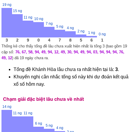
19 ng
15 ng
11 ng
10 ng
7 ng
5 ng
4 ng
2 ng
1 ng
0 ng
3
2
9
0
4
7
8
5
6
1
Thống kê cho thấy tổng đề lâu chưa xuất hiện nhất là tổng 3 (bao gồm 19
cặp số:
76, 67, 58, 94, 49, 94, 12, 49, 30, 94, 49, 94, 03, 94, 94, 94, 76,
49, 12
) đã 19 ngày chưa ra.
Tổng đề Khánh Hòa lâu chưa ra nhất hiện tại là:
3
.
Khuyến nghị cân nhắc tổng số này khi dự đoán kết quả
xổ số hôm nay.
Chạm giải đặc biệt lâu chưa về nhất
14 ng
11 ng
11 ng
6 ng
5 ng
4 ng
2 ng