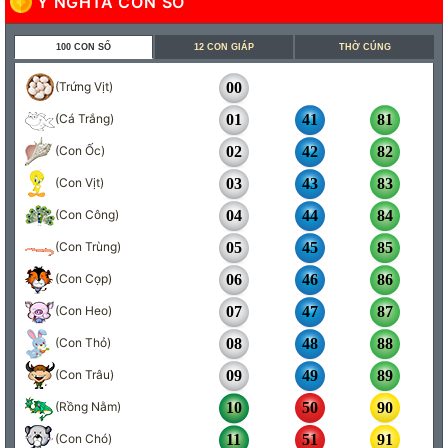
Ý NGHĨA CON SỐ
(0)
(0)
(0)
(0)
48
49
50
51
100 CON SỐ
12 CON GIÁP
THỜ CÚNG
(0)
(0)
(0)
(0)
00
(Trứng Vịt)
52
53
54
55
01
41
81
(Cá Trắng)
(0)
(0)
(0)
(0)
02
42
82
(Con Ốc)
56
57
58
59
03
43
83
(Con Vịt)
(0)
(0)
(0)
(0)
04
44
84
(Con Công)
60
61
62
63
05
45
85
(Con Trùng)
(0)
(0)
(0)
(0)
06
46
86
(Con Cọp)
64
65
66
67
07
47
87
(Con Heo)
(0)
(0)
(0)
(0)
08
48
88
(Con Thỏ)
68
69
70
71
(0)
(0)
(0)
(0)
09
49
89
(Con Trâu)
10
50
90
(Rồng Nằm)
72
73
74
75
(0)
(0)
(0)
(0)
11
51
91
(Con Chó)