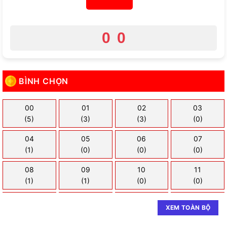
0
0
BÌNH CHỌN
00
01
02
03
(5)
(3)
(3)
(0)
04
05
06
07
(1)
(0)
(0)
(0)
08
09
10
11
(1)
(1)
(0)
(0)
12
13
14
15
XEM TOÀN BỘ
(0)
(0)
(0)
(0)