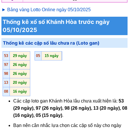
► Bảng vàng Lotto Online ngày 05/10/2025
Thống kê xổ số Khánh Hòa trước ngày
05/10/2025
Thống kê các cặp số lâu chưa ra (Loto gan)
53
29 ngày
05
15 ngày
97
26 ngày
98
26 ngày
13
20 ngày
08
16 ngày
Các cặp loto gan Khánh Hòa lâu chưa xuất hiện là:
53
(29 ngày), 97 (26 ngày), 98 (26 ngày), 13 (20 ngày), 08
(16 ngày), 05 (15 ngày)
.
Bạn nên cân nhắc lựa chọn các cặp số này cho ngày