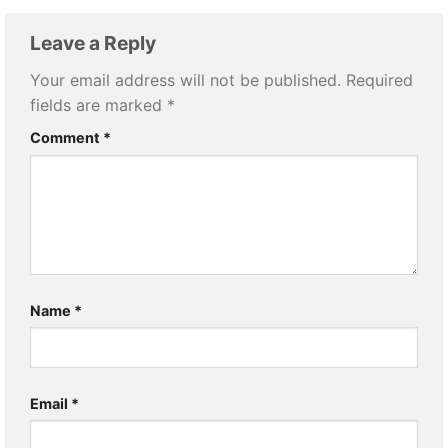
Leave a Reply
Your email address will not be published.
Required
fields are marked
*
Comment
*
Name
*
Email
*