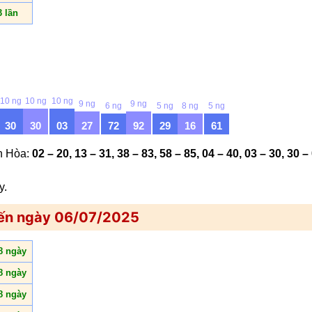
con vit
3 lần
con cong
cong trung
con cop
con heo
10 ng
10 ng
10 ng
9 ng
9 ng
6 ng
5 ng
8 ng
5 ng
con tho
30
30
03
27
72
92
29
16
61
con trau
h Hòa:
02 – 20, 13 – 31, 38 – 83, 58 – 85, 04 – 40, 03 – 30, 30 –
rong nam
con cho
y.
con ngua
 đến ngày 06/07/2025
con voi
meo nha
8 ngày
con chuot
8 ngày
con ong
8 ngày
giaima