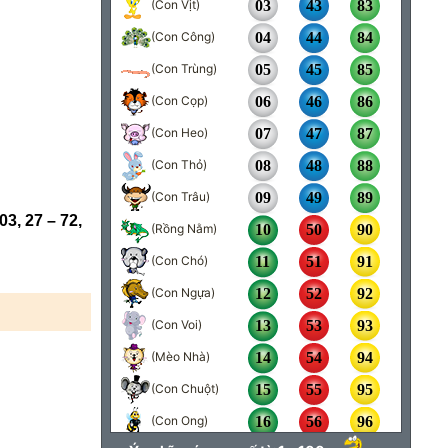
03
43
83
(Con Vịt)
(0)
(0)
(0)
(0)
04
44
84
(Con Công)
60
61
62
63
05
45
85
(Con Trùng)
(0)
(0)
(0)
(0)
06
46
86
(Con Cọp)
64
65
66
67
(0)
(0)
(0)
(0)
07
47
87
(Con Heo)
08
48
88
(Con Thỏ)
68
69
70
71
(0)
(0)
(0)
(0)
09
49
89
(Con Trâu)
 03, 27 – 72,
10
50
90
(Rồng Nằm)
72
73
74
75
(0)
(0)
(0)
(0)
11
51
91
(Con Chó)
12
52
92
76
77
78
79
(Con Ngựa)
(0)
(0)
(1)
(0)
13
53
93
(Con Voi)
80
81
82
83
14
54
94
(Mèo Nhà)
(0)
(0)
(0)
(0)
15
55
95
(Con Chuột)
84
85
86
87
16
56
96
(Con Ong)
(0)
(0)
(0)
(0)