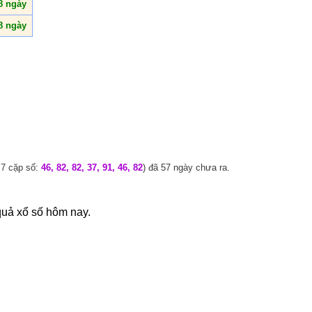
con hac
8 ngày
meo rung
8 ngày
con buom
con ret
co gai
bo cau
con khi
con ech
 7 cặp số:
46, 82, 82, 37, 91, 46, 82
) đã 57 ngày chưa ra.
con o
rong bay
quả xổ số hôm nay.
con rua
con ga
con luon
ca den