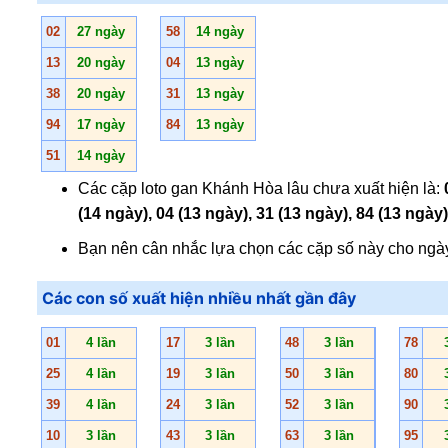
02
27 ngày
58
14 ngày
13
20 ngày
04
13 ngày
38
20 ngày
31
13 ngày
94
17 ngày
84
13 ngày
51
14 ngày
Các cặp loto gan Khánh Hòa lâu chưa xuất hiện là:
(14 ngày), 04 (13 ngày), 31 (13 ngày), 84 (13 ngày)
Bạn nên cân nhắc lựa chọn các cặp số này cho ngà
Các con số xuất hiện nhiều nhất gần đây
01
4 lần
17
3 lần
48
3 lần
78
25
4 lần
19
3 lần
50
3 lần
80
39
4 lần
24
3 lần
52
3 lần
90
10
3 lần
43
3 lần
63
3 lần
95