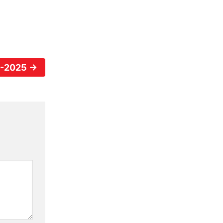
-2025 →