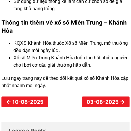
Sử dụng dữ liệu thống kê làm căn cứ chọn số để gia
tăng khả năng trúng.
Thông tin thêm về xổ số Miền Trung – Khánh
Hòa
KQXS Khánh Hòa thuộc Xổ số Miền Trung, mở thưởng
đều đặn mỗi ngày lúc .
Xổ số Miền Trung Khánh Hòa luôn thu hút nhiều người
chơi bởi cơ cấu giải thưởng hấp dẫn.
Lưu ngay trang này để theo dõi kết quả xổ số Khánh Hòa cập
nhật nhanh mỗi ngày.
← 10-08-2025
03-08-2025 →
Leave a Reply