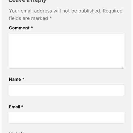
Your email address will not be published.
Required
fields are marked
*
Comment
*
Name
*
Email
*