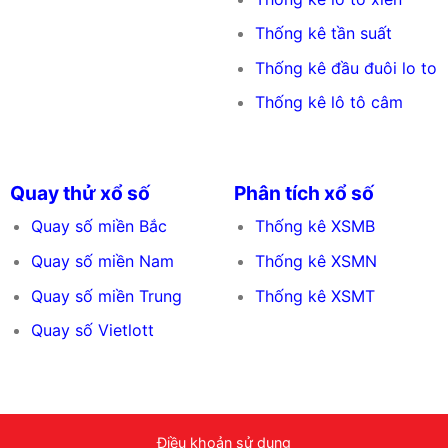
27
67
(Con Rùa)
Thống kê tần suất
28
68
(Con Gà)
Thống kê đầu đuôi lo to
29
69
(Con Lươn)
Thống kê lô tô câm
30
70
(Cá Đen)
31
71
(Con Tôm)
32
72
(Con Rắn)
Quay thử xổ số
Phân tích xổ số
33
73
(Con Nhện)
Quay số miền Bắc
Thống kê XSMB
34
74
(Con Nai)
Quay số miền Nam
Thống kê XSMN
35
75
(Con Dê)
Quay số miền Trung
Thống kê XSMT
36
76
(Bà Vải)
Quay số Vietlott
37
77
(Ông Trời)
38
78
(Ông Địa)
39
79
(Thần Tài)
40
80
(Ông Táo)
Điều khoản sử dụng