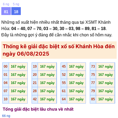
6 ng
5 ng
81
18
Những số xuất hiện nhiều nhất tháng qua tại XSMT Khánh
Hòa:
04 – 40, 07 – 70, 03 – 30, 30 – 03, 98 – 89, 81 – 18
.
Đây là những gợi ý đáng để cân nhắc khi chọn số hôm nay.
Thống kê giải đặc biệt xổ số Khánh Hòa đến
ngày 06/08/2025
00
167 ngày
19
167 ngày
45
167 ngày
73
167 ngày
01
167 ngày
20
167 ngày
52
167 ngày
75
167 ngày
04
167 ngày
21
167 ngày
55
167 ngày
77
167 ngày
07
167 ngày
28
167 ngày
61
167 ngày
79
167 ngày
10
167 ngày
42
167 ngày
64
167 ngày
85
167 ngày
Tổng giải đặc biệt lâu chưa về nhất
66 ng