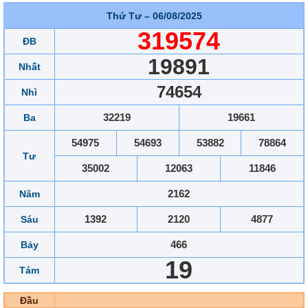
Thứ Tư – 06/08/2025
319574
ĐB
19891
Nhất
74654
Nhì
32219
19661
Ba
54975
54693
53882
78864
Tư
35002
12063
11846
2162
Năm
1392
2120
4877
Sáu
466
Bảy
19
Tám
Đầu