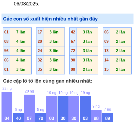
06/08/2025.
Các con số xuất hiện nhiều nhất gần đây
61
7 lần
17
3 lần
42
3 lần
06
2 lần
08
4 lần
20
3 lần
67
3 lần
09
2 lần
56
4 lần
24
3 lần
72
3 lần
13
2 lần
66
4 lần
32
3 lần
90
3 lần
14
2 lần
01
3 lần
35
3 lần
00
2 lần
15
2 lần
Các cặp lô tô lộn cùng gan nhiều nhất:
22 ng
20 ng
19 ng
19 ng
19 ng
19 ng
9 ng
7 ng
6 ng
5 ng
04
40
07
70
03
30
30
03
98
89