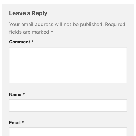
Leave a Reply
Your email address will not be published.
Required
fields are marked
*
Comment
*
Name
*
Email
*