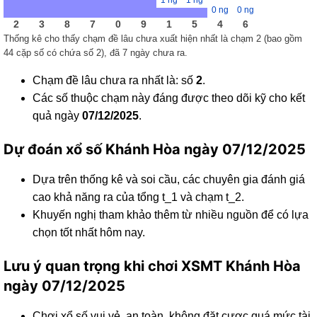
0 ng
0 ng
2
3
8
7
0
9
1
5
4
6
Thống kê cho thấy chạm đề lâu chưa xuất hiện nhất là chạm 2 (bao gồm
44 cặp số có chứa số 2), đã 7 ngày chưa ra.
Chạm đề lâu chưa ra nhất là: số
2
.
Các số thuộc chạm này đáng được theo dõi kỹ cho kết
quả ngày
07/12/2025
.
Dự đoán xổ số Khánh Hòa ngày 07/12/2025
Dựa trên thống kê và soi cầu, các chuyên gia đánh giá
cao khả năng ra của tổng t_1 và chạm t_2.
Khuyến nghị tham khảo thêm từ nhiều nguồn để có lựa
chọn tốt nhất hôm nay.
Lưu ý quan trọng khi chơi XSMT Khánh Hòa
ngày 07/12/2025
Chơi xổ số vui vẻ, an toàn, không đặt cược quá mức tài