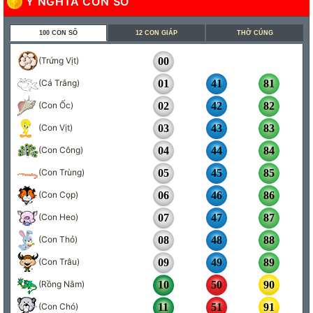
Ý NGHĨA CON SỐ
(0)
(0)
(0)
(0)
48
49
50
51
100 CON SỐ
12 CON GIÁP
THỜ CÚNG
(0)
(0)
(0)
(0)
00
(Trứng Vịt)
52
53
54
55
01
41
81
(Cá Trắng)
(0)
(0)
(0)
(0)
02
42
82
(Con Ốc)
56
57
58
59
03
43
83
(Con Vịt)
(0)
(0)
(0)
(0)
04
44
84
(Con Công)
60
61
62
63
05
45
85
(Con Trùng)
(0)
(0)
(0)
(0)
06
46
86
(Con Cọp)
64
65
66
67
07
47
87
(Con Heo)
(0)
(0)
(0)
(0)
08
48
88
(Con Thỏ)
68
69
70
71
(0)
(0)
(0)
(0)
09
49
89
(Con Trâu)
10
50
90
(Rồng Nằm)
72
73
74
75
(0)
(0)
(0)
(0)
11
51
91
(Con Chó)