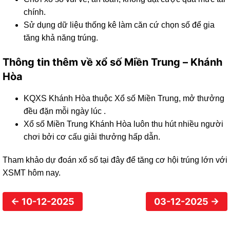
chính.
Sử dụng dữ liệu thống kê làm căn cứ chọn số để gia
tăng khả năng trúng.
Thông tin thêm về xổ số Miền Trung – Khánh
Hòa
KQXS Khánh Hòa thuộc Xổ số Miền Trung, mở thưởng
đều đặn mỗi ngày lúc .
Xổ số Miền Trung Khánh Hòa luôn thu hút nhiều người
chơi bởi cơ cấu giải thưởng hấp dẫn.
Tham khảo dự đoán xổ số tại đây để tăng cơ hội trúng lớn với
XSMT hôm nay.
← 10-12-2025
03-12-2025 →