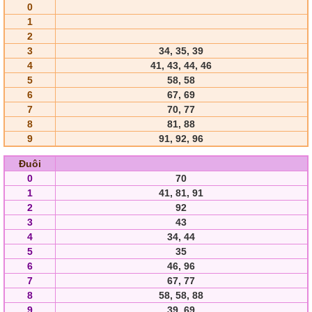
0
1
2
3
34, 35, 39
4
41, 43, 44, 46
5
58, 58
6
67, 69
7
70, 77
8
81, 88
9
91, 92, 96
Đuôi
0
70
1
41, 81, 91
2
92
3
43
4
34, 44
5
35
6
46, 96
7
67, 77
8
58, 58, 88
9
39, 69