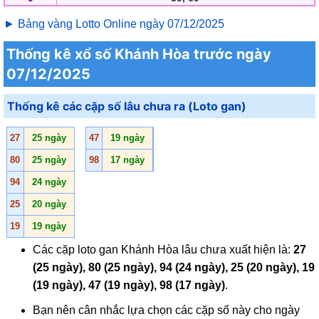
► Bảng vàng Lotto Online ngày 07/12/2025
Thống kê xổ số Khánh Hòa trước ngày
07/12/2025
Thống kê các cặp số lâu chưa ra (Loto gan)
27
25 ngày
47
19 ngày
80
25 ngày
98
17 ngày
94
24 ngày
25
20 ngày
19
19 ngày
Các cặp loto gan Khánh Hòa lâu chưa xuất hiện là:
27
(25 ngày), 80 (25 ngày), 94 (24 ngày), 25 (20 ngày), 19
(19 ngày), 47 (19 ngày), 98 (17 ngày)
.
Bạn nên cân nhắc lựa chọn các cặp số này cho ngày