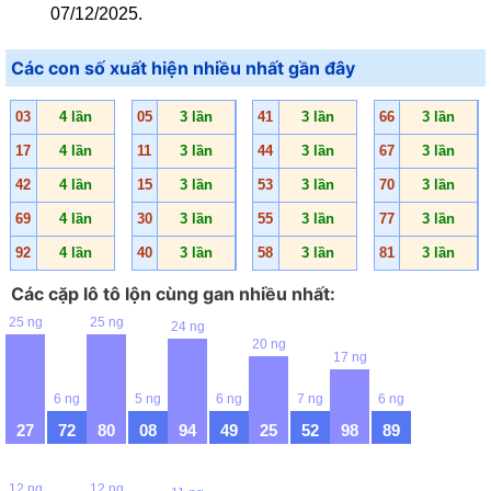
07/12/2025.
Các con số xuất hiện nhiều nhất gần đây
03
4 lần
05
3 lần
41
3 lần
66
3 lần
17
4 lần
11
3 lần
44
3 lần
67
3 lần
42
4 lần
15
3 lần
53
3 lần
70
3 lần
69
4 lần
30
3 lần
55
3 lần
77
3 lần
92
4 lần
40
3 lần
58
3 lần
81
3 lần
Các cặp lô tô lộn cùng gan nhiều nhất:
25 ng
25 ng
24 ng
20 ng
17 ng
6 ng
5 ng
6 ng
7 ng
6 ng
27
72
80
08
94
49
25
52
98
89
12 ng
12 ng