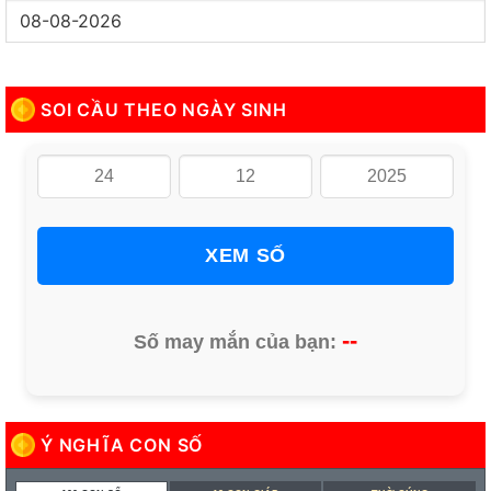
20
21
22
23
(0)
(0)
(0)
(0)
24
25
26
27
SOI CẦU THEO NGÀY SINH
(0)
(0)
(0)
(0)
28
29
30
31
(0)
(0)
(0)
(0)
32
33
34
35
(0)
(0)
(1)
(0)
XEM SỐ
36
37
38
39
(0)
(0)
(0)
(0)
--
Số may mắn của bạn:
40
41
42
43
(0)
(0)
(0)
(0)
44
45
46
47
Ý NGHĨA CON SỐ
(0)
(0)
(0)
(0)