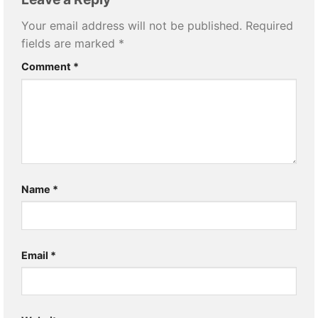
Your email address will not be published.
Required
fields are marked
*
Comment
*
Name
*
Email
*