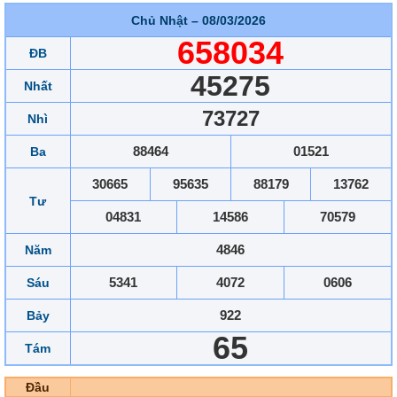
Chủ Nhật – 08/03/2026
658034
ĐB
45275
Nhất
73727
Nhì
88464
01521
Ba
30665
95635
88179
13762
Tư
04831
14586
70579
4846
Năm
5341
4072
0606
Sáu
922
Bảy
65
Tám
Đầu