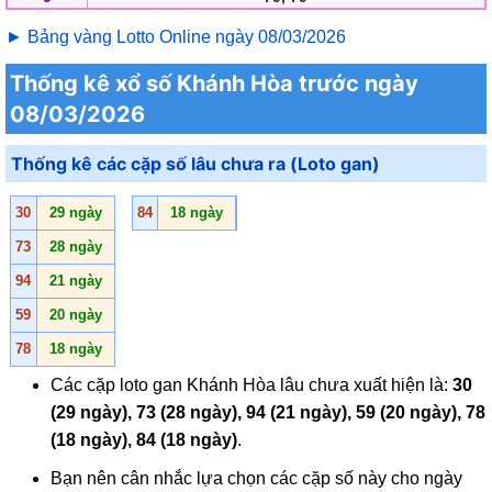
► Bảng vàng Lotto Online ngày 08/03/2026
Thống kê xổ số Khánh Hòa trước ngày
08/03/2026
Thống kê các cặp số lâu chưa ra (Loto gan)
30
29 ngày
84
18 ngày
73
28 ngày
94
21 ngày
59
20 ngày
78
18 ngày
Các cặp loto gan Khánh Hòa lâu chưa xuất hiện là:
30
(29 ngày), 73 (28 ngày), 94 (21 ngày), 59 (20 ngày), 78
(18 ngày), 84 (18 ngày)
.
Bạn nên cân nhắc lựa chọn các cặp số này cho ngày