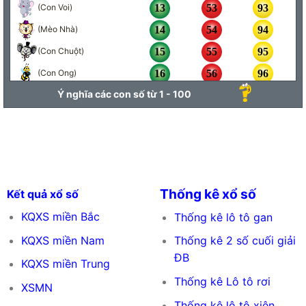
(0)
(0)
(1)
(0)
13
53
93
(Con Voi)
14
54
94
(Mèo Nhà)
80
81
82
83
(0)
(0)
(0)
(0)
15
55
95
(Con Chuột)
84
85
86
87
16
56
96
(Con Ong)
(0)
(0)
(0)
(0)
Ý nghĩa các con số từ 1 - 100
17
57
97
(Con Hạc)
88
89
90
91
18
58
98
(Mèo Rừng)
(0)
(0)
(0)
(0)
19
59
99
(Con Bướm)
92
93
94
95
20
60
(Con Rết)
(0)
(0)
(0)
(0)
21
61
(Cô Gái)
Thống kê xổ số
Kết quả xổ số
96
97
98
99
22
62
(Bồ Câu)
(0)
(0)
(0)
(0)
KQXS miền Bắc
Thống kê lô tô gan
23
63
(Con Khỉ)
KQXS miền Nam
Thống kê 2 số cuối giải
24
64
(Con Ếch)
ĐB
KQXS miền Trung
25
65
(Con Ó)
Thống kê Lô tô rơi
XSMN
26
66
(Rồng Bay)
Thống kê lô tô xiên