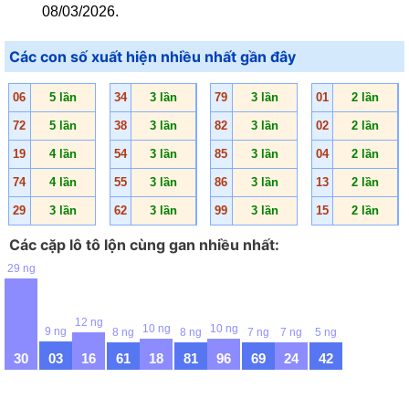
08/03/2026.
Các con số xuất hiện nhiều nhất gần đây
06
5 lần
34
3 lần
79
3 lần
01
2 lần
72
5 lần
38
3 lần
82
3 lần
02
2 lần
19
4 lần
54
3 lần
85
3 lần
04
2 lần
74
4 lần
55
3 lần
86
3 lần
13
2 lần
29
3 lần
62
3 lần
99
3 lần
15
2 lần
Các cặp lô tô lộn cùng gan nhiều nhất:
29 ng
12 ng
10 ng
10 ng
9 ng
8 ng
8 ng
7 ng
7 ng
5 ng
30
03
16
61
18
81
96
69
24
42