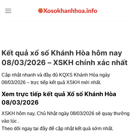
Skip
to
content
Kết quả xổ số Khánh Hòa hôm nay
08/03/2026 – XSKH chính xác nhất
Cập nhật nhanh và đầy đủ KQXS Khánh Hòa ngày
08/03/2026 – trực tiếp kết quả XSKH mới nhất.
Xem trực tiếp kết quả Xổ số Khánh Hòa
08/03/2026
XSKH hôm nay, Chủ Nhật ngày 08/03/2026 sẽ quay thưởng
vào lúc .
Theo dõi ngay tại đây để cập nhật kết quả sớm nhất.