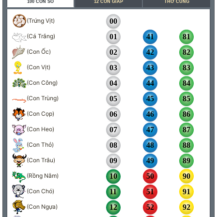
48
49
50
51
100 CON SỐ
12 CON GIÁP
THỜ CÚNG
(0)
(0)
(0)
(0)
00
(Trứng Vịt)
52
53
54
55
01
41
81
(Cá Trắng)
(0)
(0)
(0)
(0)
02
42
82
(Con Ốc)
56
57
58
59
03
43
83
(Con Vịt)
(0)
(0)
(0)
(0)
04
44
84
(Con Công)
60
61
62
63
05
45
85
(Con Trùng)
(0)
(0)
(0)
(0)
06
46
86
(Con Cọp)
64
65
66
67
07
47
87
(Con Heo)
(0)
(0)
(0)
(0)
08
48
88
(Con Thỏ)
68
69
70
71
(0)
(0)
(0)
(0)
09
49
89
(Con Trâu)
10
50
90
(Rồng Nằm)
72
73
74
75
(0)
(0)
(0)
(0)
11
51
91
(Con Chó)
12
52
92
(Con Ngựa)
76
77
78
79