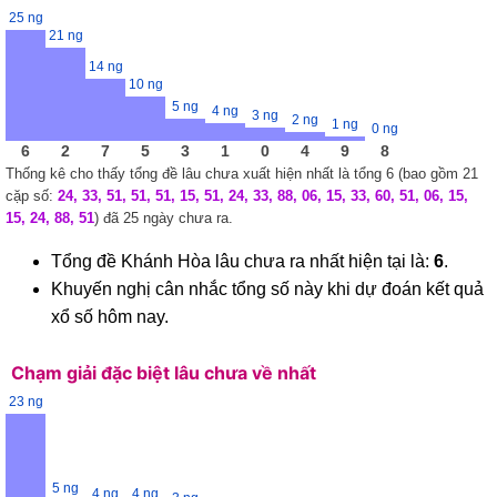
25 ng
21 ng
14 ng
10 ng
5 ng
4 ng
3 ng
2 ng
1 ng
0 ng
6
2
7
5
3
1
0
4
9
8
Thống kê cho thấy tổng đề lâu chưa xuất hiện nhất là tổng 6 (bao gồm 21
cặp số:
24, 33, 51, 51, 51, 15, 51, 24, 33, 88, 06, 15, 33, 60, 51, 06, 15,
15, 24, 88, 51
) đã 25 ngày chưa ra.
Tổng đề Khánh Hòa lâu chưa ra nhất hiện tại là:
6
.
Khuyến nghị cân nhắc tổng số này khi dự đoán kết quả
xổ số hôm nay.
Chạm giải đặc biệt lâu chưa về nhất
23 ng
5 ng
4 ng
4 ng