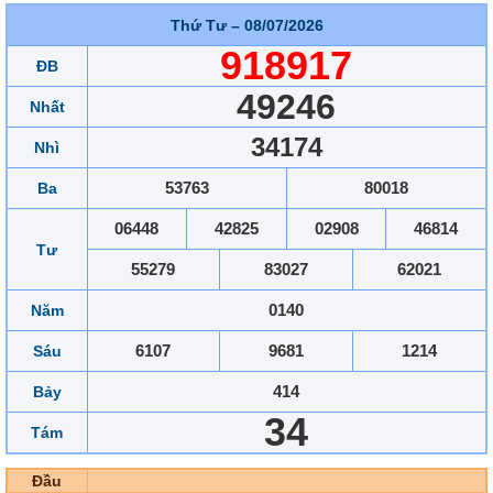
Thứ Tư – 08/07/2026
918917
ĐB
49246
Nhất
34174
Nhì
53763
80018
Ba
06448
42825
02908
46814
Tư
55279
83027
62021
0140
Năm
6107
9681
1214
Sáu
414
Bảy
34
Tám
Đầu