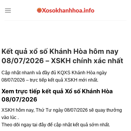
Skip
to
content
Kết quả xổ số Khánh Hòa hôm nay
08/07/2026 – XSKH chính xác nhất
Cập nhật nhanh và đầy đủ KQXS Khánh Hòa ngày
08/07/2026 – trực tiếp kết quả XSKH mới nhất.
Xem trực tiếp kết quả Xổ số Khánh Hòa
08/07/2026
XSKH hôm nay, Thứ Tư ngày 08/07/2026 sẽ quay thưởng
vào lúc .
Theo dõi ngay tại đây để cập nhật kết quả sớm nhất.