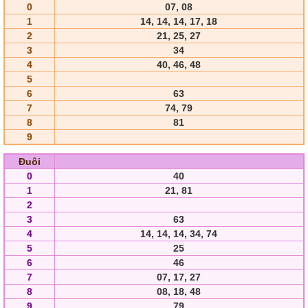
0
07, 08
1
14, 14, 14, 17, 18
2
21, 25, 27
3
34
4
40, 46, 48
5
6
63
7
74, 79
8
81
9
Đuôi
0
40
1
21, 81
2
3
63
4
14, 14, 14, 34, 74
5
25
6
46
7
07, 17, 27
8
08, 18, 48
9
79