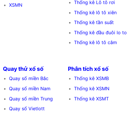
Thống kê Lô tô rơi
XSMN
26
66
(Rồng Bay)
Thống kê lô tô xiên
27
67
(Con Rùa)
Thống kê tần suất
28
68
(Con Gà)
Thống kê đầu đuôi lo to
29
69
(Con Lươn)
Thống kê lô tô câm
30
70
(Cá Đen)
31
71
(Con Tôm)
32
72
(Con Rắn)
Quay thử xổ số
Phân tích xổ số
33
73
(Con Nhện)
Quay số miền Bắc
Thống kê XSMB
34
74
(Con Nai)
Quay số miền Nam
Thống kê XSMN
35
75
(Con Dê)
Quay số miền Trung
Thống kê XSMT
36
76
(Bà Vải)
Quay số Vietlott
37
77
(Ông Trời)
38
78
(Ông Địa)
39
79
(Thần Tài)