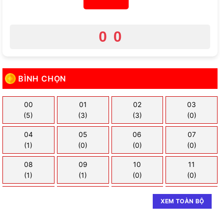
0
0
BÌNH CHỌN
00
01
02
03
(5)
(3)
(3)
(0)
04
05
06
07
(1)
(0)
(0)
(0)
08
09
10
11
(1)
(1)
(0)
(0)
12
13
14
15
XEM TOÀN BỘ
(0)
(0)
(0)
(0)