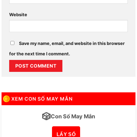
Website
Save my name, email, and website in this browser
for the next time I comment.
XEM CON SỐ MAY MẮN
🎲
Con Số May Mắn
LẤY SỐ