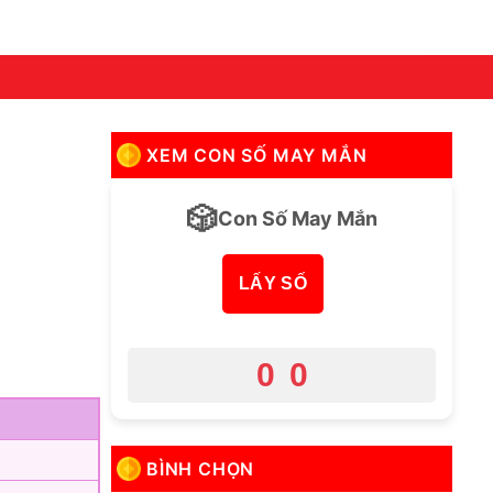
XEM CON SỐ MAY MẮN
🎲
Con Số May Mắn
LẤY SỐ
0
0
BÌNH CHỌN