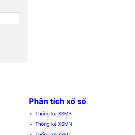
Phân tích xổ số
Thống kê XSMB
Thống kê XSMN
Thống kê XSMT