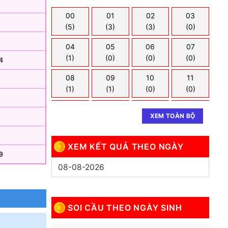
00
01
02
03
(5)
(3)
(3)
(0)
04
05
06
07
(1)
(0)
(0)
(0)
4
08
09
10
11
(1)
(1)
(0)
(0)
12
13
14
15
XEM TOÀN BỘ
(0)
(0)
(0)
(0)
16
17
18
19
XEM KẾT QUẢ THEO NGÀY
(0)
(0)
(0)
(0)
9
20
21
22
23
(0)
(0)
(0)
(0)
24
25
26
27
SOI CẦU THEO NGÀY SINH
(0)
(0)
(0)
(0)