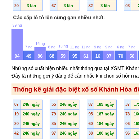
20
3 lần
67
3 lần
82
3 lần
03
Các cặp lô tô lộn cùng gan nhiều nhất:
39 ng
16 ng
13 ng
7 ng
6 ng
11 ng
11 ng
9 ng
9 ng
6 ng
7 ng
94
49
86
68
59
95
61
16
07
70
56
Những số xuất hiện nhiều nhất tháng qua tại XSMT Khán
Đây là những gợi ý đáng để cân nhắc khi chọn số hôm na
Thống kê giải đặc biệt xổ số Khánh Hòa
07
246 ngày
55
246 ngày
87
189 ngày
37
17
19
246 ngày
79
246 ngày
95
187 ngày
78
16
20
246 ngày
85
246 ngày
60
184 ngày
06
16
42
246 ngày
97
246 ngày
38
180 ngày
96
16