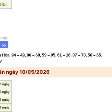
con vit
2 lần
con cong
cong trung
con cop
con heo
6 ng
con tho
65
con trau
h Hòa:
94 – 49, 86 – 68, 59 – 95, 61 – 16, 07 – 70, 56 – 65
.
rong nam
y.
con cho
 đến ngày 10/05/2026
con ngua
con voi
2 ngày
meo nha
6 ngày
con chuot
5 ngày
con ong
3 ngày
giaima