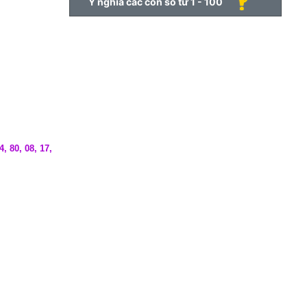
Ý nghĩa các con số từ 1 - 100
17
57
97
(Con Hạc)
88
89
90
91
18
58
98
(Mèo Rừng)
(0)
(0)
(0)
(0)
19
59
99
(Con Bướm)
92
93
94
95
20
60
(Con Rết)
(0)
(0)
(0)
(0)
21
61
(Cô Gái)
96
97
98
99
22
62
(Bồ Câu)
(0)
(0)
(0)
(0)
23
63
(Con Khỉ)
4, 80, 08, 17,
24
64
(Con Ếch)
25
65
(Con Ó)
26
66
(Rồng Bay)
27
67
(Con Rùa)
28
68
(Con Gà)
29
69
(Con Lươn)
30
70
(Cá Đen)