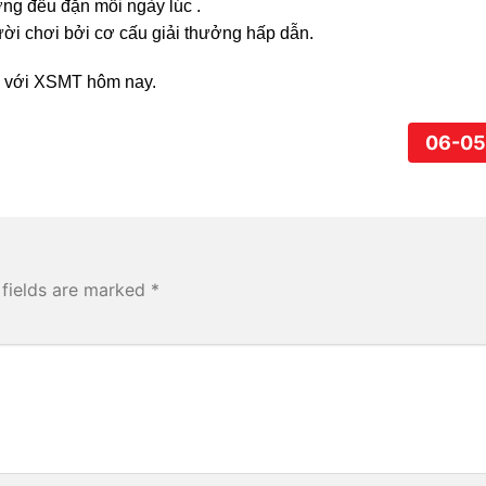
g đều đặn mỗi ngày lúc .
ời chơi bởi cơ cấu giải thưởng hấp dẫn.
ớn với XSMT hôm nay.
06-05
 fields are marked
*