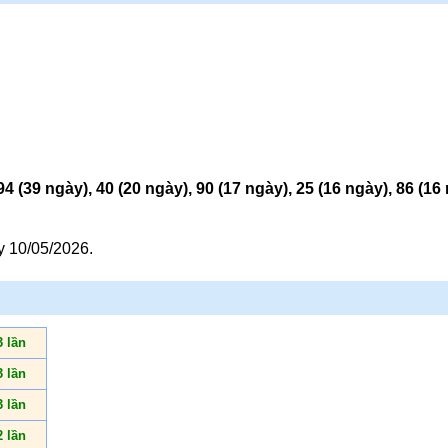
94 (39 ngày), 40 (20 ngày), 90 (17 ngày), 25 (16 ngày), 86 (16
y 10/05/2026.
3 lần
trung vit
3 lần
ca trang
3 lần
con oc
2 lần