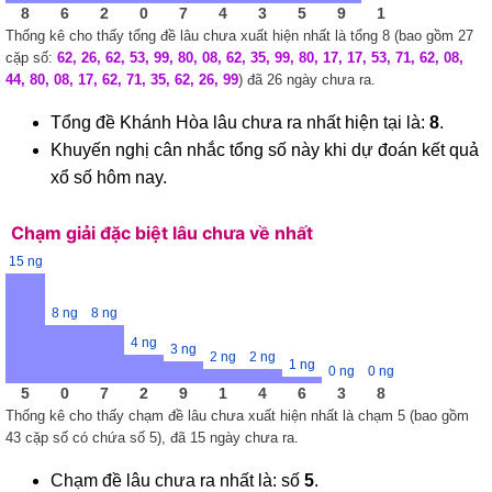
8
6
2
0
7
4
3
5
9
1
Thống kê cho thấy tổng đề lâu chưa xuất hiện nhất là tổng 8 (bao gồm 27
cặp số:
62, 26, 62, 53, 99, 80, 08, 62, 35, 99, 80, 17, 17, 53, 71, 62, 08,
44, 80, 08, 17, 62, 71, 35, 62, 26, 99
) đã 26 ngày chưa ra.
Tổng đề Khánh Hòa lâu chưa ra nhất hiện tại là:
8
.
Khuyến nghị cân nhắc tổng số này khi dự đoán kết quả
xổ số hôm nay.
Chạm giải đặc biệt lâu chưa về nhất
15 ng
8 ng
8 ng
4 ng
3 ng
2 ng
2 ng
1 ng
0 ng
0 ng
5
0
7
2
9
1
4
6
3
8
Thống kê cho thấy chạm đề lâu chưa xuất hiện nhất là chạm 5 (bao gồm
43 cặp số có chứa số 5), đã 15 ngày chưa ra.
Chạm đề lâu chưa ra nhất là: số
5
.