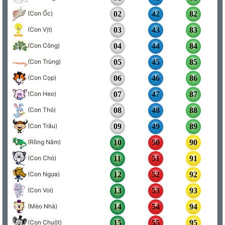
(0)
(0)
(0)
(0)
02
42
82
(Con Ốc)
56
57
58
59
03
43
83
(Con Vịt)
(0)
(0)
(0)
(0)
04
44
84
(Con Công)
60
61
62
63
05
45
85
(Con Trùng)
(0)
(0)
(0)
(0)
06
46
86
(Con Cọp)
64
65
66
67
07
47
87
(Con Heo)
(0)
(0)
(0)
(0)
08
48
88
(Con Thỏ)
68
69
70
71
(0)
(0)
(0)
(0)
09
49
89
(Con Trâu)
10
50
90
(Rồng Nằm)
72
73
74
75
(0)
(0)
(0)
(0)
11
51
91
(Con Chó)
12
52
92
(Con Ngựa)
76
77
78
79
(0)
(0)
(1)
(0)
13
53
93
(Con Voi)
14
54
94
(Mèo Nhà)
80
81
82
83
(0)
(0)
(0)
(0)
15
55
95
(Con Chuột)