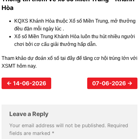
Hòa
KQXS Khánh Hòa thuộc Xổ số Miền Trung, mở thưởng
đều đặn mỗi ngày lúc .
Xổ số Miền Trung Khánh Hòa luôn thu hút nhiều người
chơi bởi cơ cấu giải thưởng hấp dẫn.
Tham khảo dự đoán xổ số tại đây để tăng cơ hội trúng lớn với
XSMT hôm nay.
← 14-06-2026
07-06-2026 →
Leave a Reply
Your email address will not be published.
Required
fields are marked
*