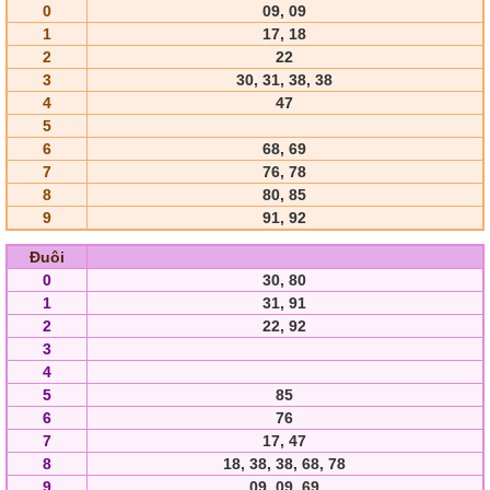
0
09, 09
1
17, 18
2
22
3
30, 31, 38, 38
4
47
5
6
68, 69
7
76, 78
8
80, 85
9
91, 92
Đuôi
0
30, 80
1
31, 91
2
22, 92
3
4
5
85
6
76
7
17, 47
8
18, 38, 38, 68, 78
9
09, 09, 69