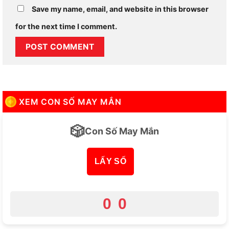
Save my name, email, and website in this browser
for the next time I comment.
XEM CON SỐ MAY MẮN
🎲
Con Số May Mắn
LẤY SỐ
0
0