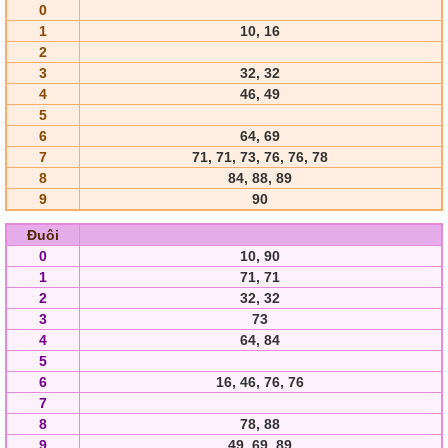
0
1
10, 16
2
3
32, 32
4
46, 49
5
6
64, 69
7
71, 71, 73, 76, 76, 78
8
84, 88, 89
9
90
Đuôi
0
10, 90
1
71, 71
2
32, 32
3
73
4
64, 84
5
6
16, 46, 76, 76
7
8
78, 88
9
49, 69, 89