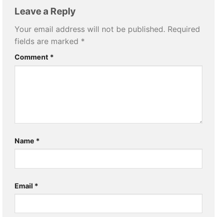
Leave a Reply
Your email address will not be published.
Required
fields are marked
*
Comment
*
Name
*
Email
*