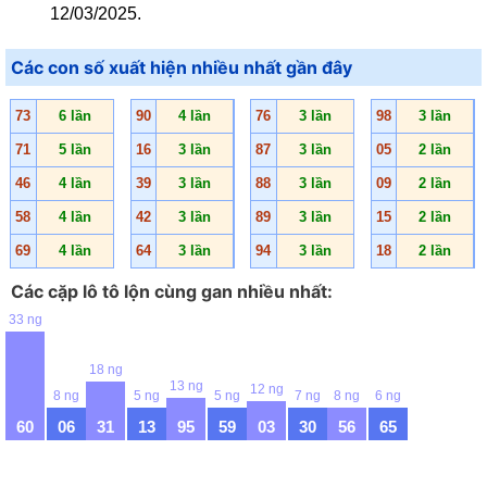
12/03/2025.
Các con số xuất hiện nhiều nhất gần đây
73
6 lần
90
4 lần
76
3 lần
98
3 lần
71
5 lần
16
3 lần
87
3 lần
05
2 lần
46
4 lần
39
3 lần
88
3 lần
09
2 lần
58
4 lần
42
3 lần
89
3 lần
15
2 lần
69
4 lần
64
3 lần
94
3 lần
18
2 lần
Các cặp lô tô lộn cùng gan nhiều nhất:
33 ng
18 ng
13 ng
12 ng
8 ng
5 ng
5 ng
7 ng
8 ng
6 ng
60
06
31
13
95
59
03
30
56
65