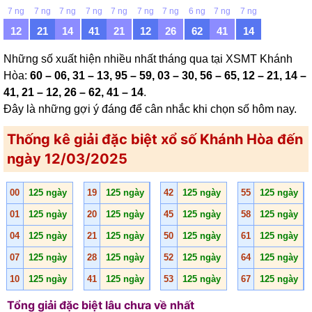
7 ng
7 ng
7 ng
7 ng
7 ng
7 ng
7 ng
6 ng
7 ng
7 ng
12
21
14
41
21
12
26
62
41
14
Những số xuất hiện nhiều nhất tháng qua tại XSMT Khánh
Hòa:
60 – 06, 31 – 13, 95 – 59, 03 – 30, 56 – 65, 12 – 21, 14 –
41, 21 – 12, 26 – 62, 41 – 14
.
Đây là những gợi ý đáng để cân nhắc khi chọn số hôm nay.
Thống kê giải đặc biệt xổ số Khánh Hòa đến
ngày 12/03/2025
00
125 ngày
19
125 ngày
42
125 ngày
55
125 ngày
01
125 ngày
20
125 ngày
45
125 ngày
58
125 ngày
04
125 ngày
21
125 ngày
50
125 ngày
61
125 ngày
07
125 ngày
28
125 ngày
52
125 ngày
64
125 ngày
10
125 ngày
41
125 ngày
53
125 ngày
67
125 ngày
Tổng giải đặc biệt lâu chưa về nhất