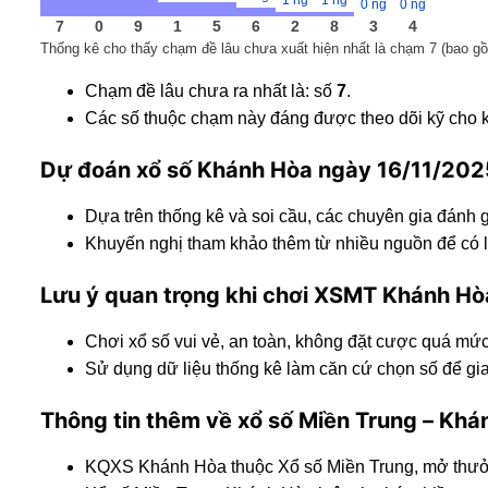
0 ng
0 ng
7
0
9
1
5
6
2
8
3
4
Thống kê cho thấy chạm đề lâu chưa xuất hiện nhất là chạm 7 (bao gồ
Chạm đề lâu chưa ra nhất là: số
7
.
Các số thuộc chạm này đáng được theo dõi kỹ cho 
Dự đoán xổ số Khánh Hòa ngày 16/11/202
Dựa trên thống kê và soi cầu, các chuyên gia đánh g
Khuyến nghị tham khảo thêm từ nhiều nguồn để có l
Lưu ý quan trọng khi chơi XSMT Khánh H
Chơi xổ số vui vẻ, an toàn, không đặt cược quá mức 
Sử dụng dữ liệu thống kê làm căn cứ chọn số để gia
Thông tin thêm về xổ số Miền Trung – Khá
KQXS Khánh Hòa thuộc Xổ số Miền Trung, mở thưởn