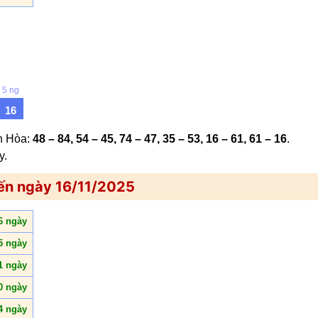
con vit
con cong
cong trung
con cop
5 ng
con heo
16
con tho
h Hòa:
48 – 84, 54 – 45, 74 – 47, 35 – 53, 16 – 61, 61 – 16
.
con trau
y.
rong nam
đến ngày 16/11/2025
con cho
con ngua
6 ngày
con voi
5 ngày
meo nha
1 ngày
con chuot
0 ngày
con ong
4 ngày
giaima