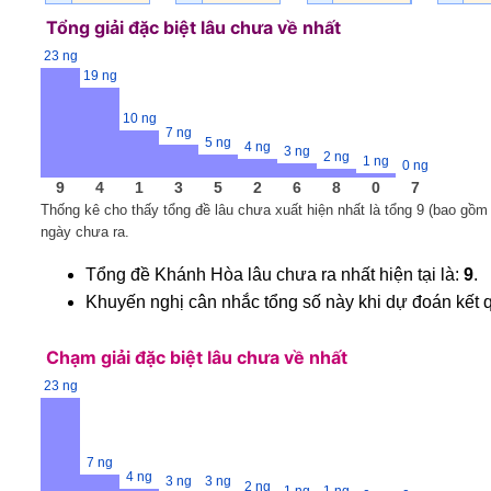
Tổng giải đặc biệt lâu chưa về nhất
23 ng
19 ng
10 ng
7 ng
5 ng
4 ng
3 ng
2 ng
1 ng
0 ng
9
4
1
3
5
2
6
8
0
7
Thống kê cho thấy tổng đề lâu chưa xuất hiện nhất là tổng 9 (bao gồm
ngày chưa ra.
Tổng đề Khánh Hòa lâu chưa ra nhất hiện tại là:
9
.
Khuyến nghị cân nhắc tổng số này khi dự đoán kết 
Chạm giải đặc biệt lâu chưa về nhất
23 ng
7 ng
4 ng
3 ng
3 ng
2 ng
1 ng
1 ng