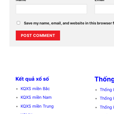
Save my name, email, and website in this browser 
Thống
Kết quả xổ số
KQXS miền Bắc
Thống k
KQXS miền Nam
Thống k
KQXS miền Trung
Thống k