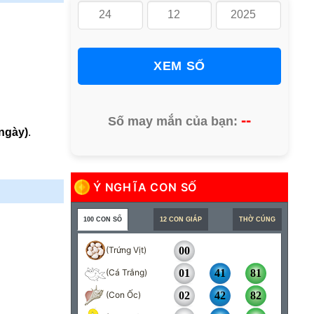
28
29
30
31
(0)
(0)
(0)
(0)
32
33
34
35
XEM SỐ
(0)
(0)
(1)
(0)
36
37
38
39
(0)
(0)
(0)
(0)
--
Số may mắn của bạn:
 ngày)
.
40
41
42
43
(0)
(0)
(0)
(0)
44
45
46
47
Ý NGHĨA CON SỐ
(0)
(0)
(0)
(0)
48
49
50
51
100 CON SỐ
12 CON GIÁP
THỜ CÚNG
(0)
(0)
(0)
(0)
00
(Trứng Vịt)
52
53
54
55
01
41
81
(Cá Trắng)
(0)
(0)
(0)
(0)
02
42
82
(Con Ốc)
56
57
58
59