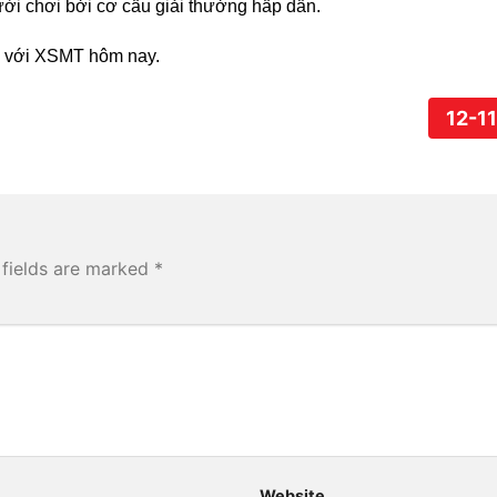
ời chơi bởi cơ cấu giải thưởng hấp dẫn.
ớn với XSMT hôm nay.
12-1
 fields are marked
*
Website