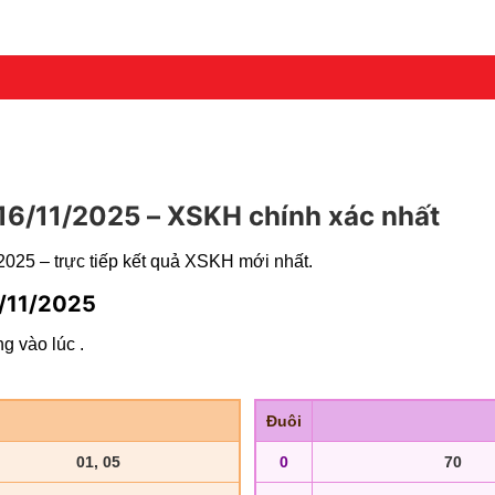
16/11/2025 – XSKH chính xác nhất
25 – trực tiếp kết quả XSKH mới nhất.
6/11/2025
 vào lúc .
Đuôi
01, 05
0
70