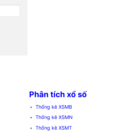
Phân tích xổ số
Thống kê XSMB
Thống kê XSMN
Thống kê XSMT