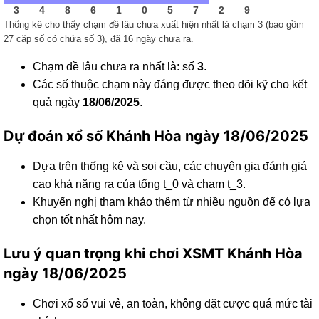
3
4
8
6
1
0
5
7
2
9
Thống kê cho thấy chạm đề lâu chưa xuất hiện nhất là chạm 3 (bao gồm
27 cặp số có chứa số 3), đã 16 ngày chưa ra.
Chạm đề lâu chưa ra nhất là: số
3
.
Các số thuộc chạm này đáng được theo dõi kỹ cho kết
quả ngày
18/06/2025
.
Dự đoán xổ số Khánh Hòa ngày 18/06/2025
Dựa trên thống kê và soi cầu, các chuyên gia đánh giá
cao khả năng ra của tổng t_0 và chạm t_3.
Khuyến nghị tham khảo thêm từ nhiều nguồn để có lựa
chọn tốt nhất hôm nay.
Lưu ý quan trọng khi chơi XSMT Khánh Hòa
ngày 18/06/2025
Chơi xổ số vui vẻ, an toàn, không đặt cược quá mức tài