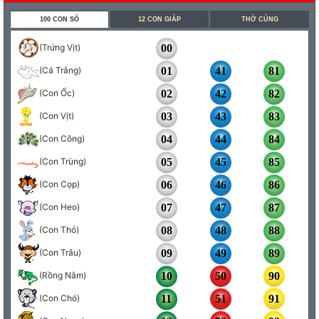
48
49
50
51
100 CON SỐ
12 CON GIÁP
THỜ CÚNG
(0)
(0)
(0)
(0)
00
(Trứng Vịt)
52
53
54
55
01
41
81
(Cá Trắng)
(0)
(0)
(0)
(0)
02
42
82
(Con Ốc)
56
57
58
59
03
43
83
(Con Vịt)
(0)
(0)
(0)
(0)
04
44
84
(Con Công)
60
61
62
63
05
45
85
(Con Trùng)
(0)
(0)
(0)
(0)
06
46
86
(Con Cọp)
64
65
66
67
07
47
87
(Con Heo)
(0)
(0)
(0)
(0)
08
48
88
(Con Thỏ)
68
69
70
71
(0)
(0)
(0)
(0)
09
49
89
(Con Trâu)
10
50
90
(Rồng Nằm)
72
73
74
75
(0)
(0)
(0)
(0)
11
51
91
(Con Chó)