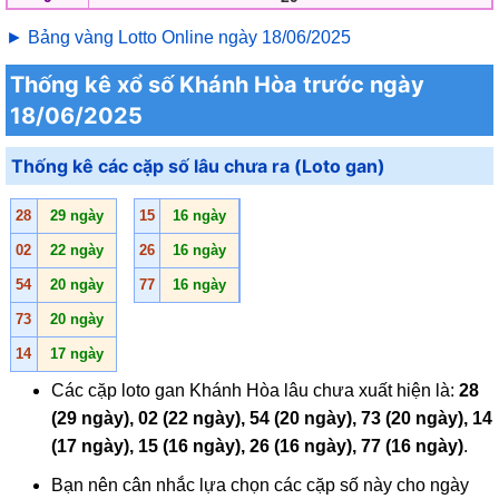
► Bảng vàng Lotto Online ngày 18/06/2025
Thống kê xổ số Khánh Hòa trước ngày
18/06/2025
Thống kê các cặp số lâu chưa ra (Loto gan)
28
29 ngày
15
16 ngày
02
22 ngày
26
16 ngày
54
20 ngày
77
16 ngày
73
20 ngày
14
17 ngày
Các cặp loto gan Khánh Hòa lâu chưa xuất hiện là:
28
(29 ngày), 02 (22 ngày), 54 (20 ngày), 73 (20 ngày), 14
(17 ngày), 15 (16 ngày), 26 (16 ngày), 77 (16 ngày)
.
Bạn nên cân nhắc lựa chọn các cặp số này cho ngày