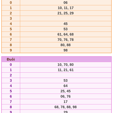
0
06
1
10, 11, 17
2
21, 25, 29
3
4
45
5
53
6
61, 64, 68
7
70, 76, 78
8
80, 88
9
98
Đuôi
0
10, 70, 80
1
11, 21, 61
2
3
53
4
64
5
25, 45
6
06, 76
7
17
8
68, 78, 88, 98
9
29