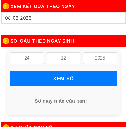
16
17
18
19
XEM KẾT QUẢ THEO NGÀY
(0)
(0)
(0)
(0)
20
21
22
23
(0)
(0)
(0)
(0)
24
25
26
27
SOI CẦU THEO NGÀY SINH
(0)
(0)
(0)
(0)
28
29
30
31
(0)
(0)
(0)
(0)
32
33
34
35
(0)
(0)
(1)
(0)
XEM SỐ
36
37
38
39
(0)
(0)
(0)
(0)
--
Số may mắn của bạn:
40
41
42
43
(0)
(0)
(0)
(0)
44
45
46
47