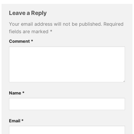
Leave a Reply
Your email address will not be published.
Required
fields are marked
*
Comment
*
Name
*
Email
*