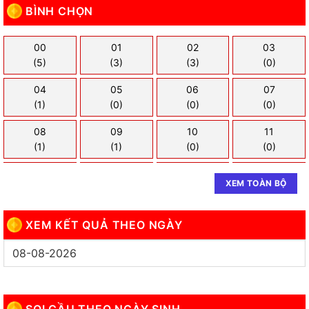
BÌNH CHỌN
00
01
02
03
(5)
(3)
(3)
(0)
04
05
06
07
(1)
(0)
(0)
(0)
08
09
10
11
(1)
(1)
(0)
(0)
12
13
14
15
XEM TOÀN BỘ
(0)
(0)
(0)
(0)
16
17
18
19
XEM KẾT QUẢ THEO NGÀY
(0)
(0)
(0)
(0)
20
21
22
23
(0)
(0)
(0)
(0)
24
25
26
27
SOI CẦU THEO NGÀY SINH