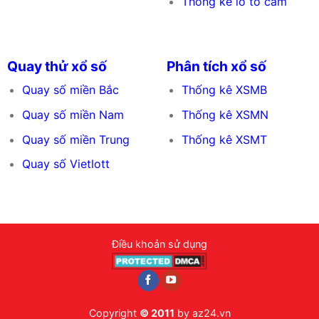
Thống kê lô tô câm
30
70
(Cá Đen)
31
71
(Con Tôm)
32
72
(Con Rắn)
Quay thử xổ số
Phân tích xổ số
33
73
(Con Nhện)
Quay số miền Bắc
Thống kê XSMB
34
74
(Con Nai)
Quay số miền Nam
Thống kê XSMN
35
75
(Con Dê)
Quay số miền Trung
Thống kê XSMT
36
76
(Bà Vải)
Quay số Vietlott
37
77
(Ông Trời)
38
78
(Ông Địa)
39
79
(Thần Tài)
40
80
(Ông Táo)
Điều khoản sử dụng
Copyright
© 2011
by az24.vn