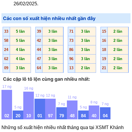
26/02/2025.
Các con số xuất hiện nhiều nhất gần đây
33
5 lần
39
3 lần
71
3 lần
15
2 lần
58
5 lần
42
3 lần
73
3 lần
16
2 lần
24
4 lần
44
3 lần
86
3 lần
18
2 lần
62
4 lần
47
3 lần
96
3 lần
19
2 lần
09
3 lần
64
3 lần
13
2 lần
21
2 lần
Các cặp lô tô lộn cùng gan nhiều nhất:
17 ng
16 ng
12 ng
12 ng
11 ng
8 ng
7 ng
7 ng
5 ng
5 ng
02
20
10
01
97
79
48
84
40
04
Những số xuất hiện nhiều nhất tháng qua tại XSMT Khánh