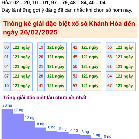
Hòa:
02 – 20, 10 – 01, 97 – 79, 48 – 84, 40 – 04
.
Đây là những gợi ý đáng để cân nhắc khi chọn số hôm nay.
Thống kê giải đặc biệt xổ số Khánh Hòa đến
ngày 26/02/2025
00
121 ngày
19
121 ngày
42
121 ngày
55
121 ngày
01
121 ngày
20
121 ngày
45
121 ngày
58
121 ngày
04
121 ngày
21
121 ngày
50
121 ngày
61
121 ngày
07
121 ngày
28
121 ngày
52
121 ngày
64
121 ngày
10
121 ngày
41
121 ngày
53
121 ngày
67
121 ngày
Tổng giải đặc biệt lâu chưa về nhất
20 ng
17 ng
12 ng
8 ng
6 ng
5 ng
4 ng
3 ng
1 ng
0 ng