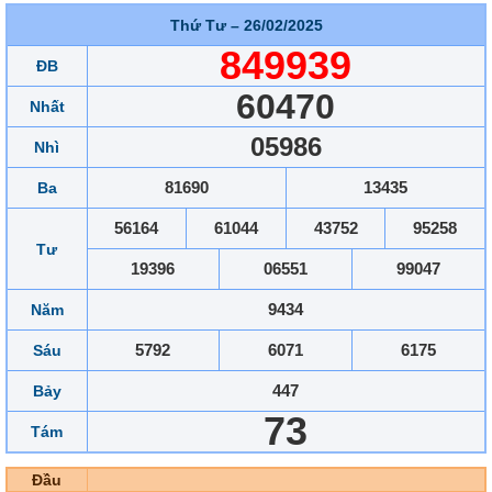
Thứ Tư – 26/02/2025
849939
ĐB
60470
Nhất
05986
Nhì
81690
13435
Ba
56164
61044
43752
95258
Tư
19396
06551
99047
9434
Năm
5792
6071
6175
Sáu
447
Bảy
73
Tám
Đầu