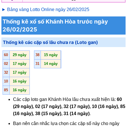
► Bảng vàng Lotto Online ngày 26/02/2025
Thống kê xổ số Khánh Hòa trước ngày
26/02/2025
Thống kê các cặp số lâu chưa ra (Loto gan)
60
29 ngày
38
15 ngày
02
17 ngày
31
14 ngày
32
17 ngày
10
16 ngày
85
16 ngày
Các cặp loto gan Khánh Hòa lâu chưa xuất hiện là:
60
(29 ngày), 02 (17 ngày), 32 (17 ngày), 10 (16 ngày), 85
(16 ngày), 38 (15 ngày), 31 (14 ngày)
.
Bạn nên cân nhắc lựa chọn các cặp số này cho ngày