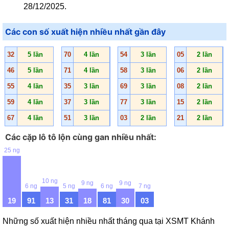
28/12/2025.
Các con số xuất hiện nhiều nhất gần đây
32
5 lần
70
4 lần
54
3 lần
05
2 lần
46
5 lần
71
4 lần
58
3 lần
06
2 lần
55
4 lần
35
3 lần
69
3 lần
08
2 lần
59
4 lần
37
3 lần
77
3 lần
15
2 lần
67
4 lần
51
3 lần
03
2 lần
21
2 lần
Các cặp lô tô lộn cùng gan nhiều nhất:
25 ng
10 ng
9 ng
9 ng
6 ng
5 ng
6 ng
7 ng
19
91
13
31
18
81
30
03
Những số xuất hiện nhiều nhất tháng qua tại XSMT Khánh