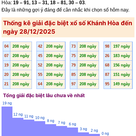
Hòa:
19 – 91, 13 – 31, 18 – 81, 30 – 03
.
Đây là những gợi ý đáng để cân nhắc khi chọn số hôm nay.
Thống kê giải đặc biệt xổ số Khánh Hòa đến
ngày 28/12/2025
04
208 ngày
42
208 ngày
73
208 ngày
98
197 ngày
07
208 ngày
45
208 ngày
75
208 ngày
26
183 ngày
19
208 ngày
52
208 ngày
79
208 ngày
68
156 ngày
20
208 ngày
55
208 ngày
85
208 ngày
87
151 ngày
21
208 ngày
64
208 ngày
97
208 ngày
95
149 ngày
Tổng giải đặc biệt lâu chưa về nhất
19 ng
12 ng
11 ng
10 ng
8 ng
7 ng
6 ng
3 ng
2 ng
0 ng