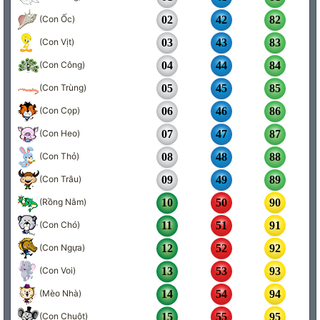
(0)
(0)
(0)
(0)
02
42
82
(Con Ốc)
56
57
58
59
03
43
83
(Con Vịt)
(0)
(0)
(0)
(0)
04
44
84
(Con Công)
60
61
62
63
05
45
85
(Con Trùng)
(0)
(0)
(0)
(0)
06
46
86
(Con Cọp)
64
65
66
67
07
47
87
(Con Heo)
(0)
(0)
(0)
(0)
08
48
88
(Con Thỏ)
68
69
70
71
(0)
(0)
(0)
(0)
09
49
89
(Con Trâu)
10
50
90
(Rồng Nằm)
72
73
74
75
(0)
(0)
(0)
(0)
11
51
91
(Con Chó)
12
52
92
(Con Ngựa)
76
77
78
79
(0)
(0)
(1)
(0)
13
53
93
(Con Voi)
14
54
94
(Mèo Nhà)
80
81
82
83
(0)
(0)
(0)
(0)
15
55
95
(Con Chuột)