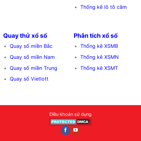
Thống kê lô tô câm
30
70
(Cá Đen)
31
71
(Con Tôm)
32
72
(Con Rắn)
Quay thử xổ số
Phân tích xổ số
33
73
(Con Nhện)
Quay số miền Bắc
Thống kê XSMB
34
74
(Con Nai)
Quay số miền Nam
Thống kê XSMN
35
75
(Con Dê)
Quay số miền Trung
Thống kê XSMT
36
76
(Bà Vải)
Quay số Vietlott
37
77
(Ông Trời)
38
78
(Ông Địa)
39
79
(Thần Tài)
40
80
(Ông Táo)
Điều khoản sử dụng