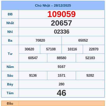
Chủ Nhật – 28/12/2025
109059
ĐB
20657
Nhất
02336
Nhì
70820
65052
Ba
30620
57108
10116
22870
Tư
60547
88580
52183
9167
Năm
9136
1571
9282
Sáu
280
Bảy
46
Tám
Đầu