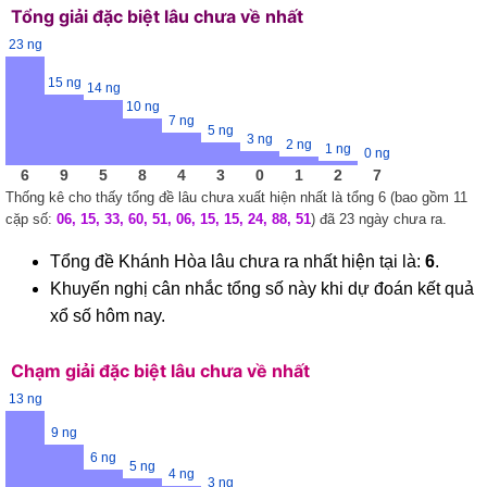
Tổng giải đặc biệt lâu chưa về nhất
23 ng
15 ng
14 ng
10 ng
7 ng
5 ng
3 ng
2 ng
1 ng
0 ng
6
9
5
8
4
3
0
1
2
7
Thống kê cho thấy tổng đề lâu chưa xuất hiện nhất là tổng 6 (bao gồm 11
cặp số:
06, 15, 33, 60, 51, 06, 15, 15, 24, 88, 51
) đã 23 ngày chưa ra.
Tổng đề Khánh Hòa lâu chưa ra nhất hiện tại là:
6
.
Khuyến nghị cân nhắc tổng số này khi dự đoán kết quả
xổ số hôm nay.
Chạm giải đặc biệt lâu chưa về nhất
13 ng
9 ng
6 ng
5 ng
4 ng
3 ng