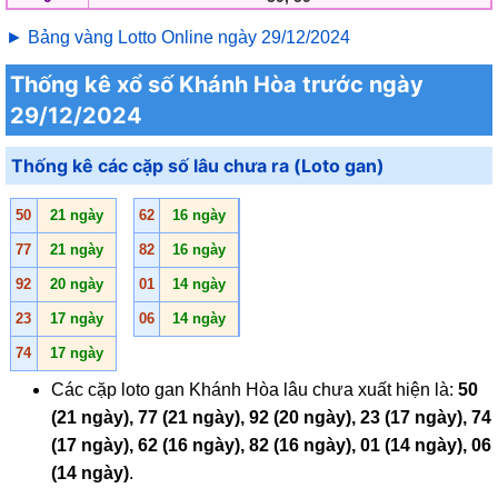
► Bảng vàng Lotto Online ngày 29/12/2024
Thống kê xổ số Khánh Hòa trước ngày
29/12/2024
Thống kê các cặp số lâu chưa ra (Loto gan)
50
21 ngày
62
16 ngày
77
21 ngày
82
16 ngày
92
20 ngày
01
14 ngày
23
17 ngày
06
14 ngày
74
17 ngày
Các cặp loto gan Khánh Hòa lâu chưa xuất hiện là:
50
(21 ngày), 77 (21 ngày), 92 (20 ngày), 23 (17 ngày), 74
(17 ngày), 62 (16 ngày), 82 (16 ngày), 01 (14 ngày), 06
(14 ngày)
.