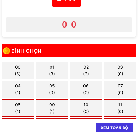
0
0
BÌNH CHỌN
00
01
02
03
(5)
(3)
(3)
(0)
04
05
06
07
(1)
(0)
(0)
(0)
08
09
10
11
(1)
(1)
(0)
(0)
12
13
14
15
XEM TOÀN BỘ
(0)
(0)
(0)
(0)