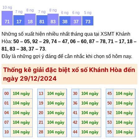
10 ng
8 ng
8 ng
7 ng
7 ng
6 ng
6 ng
5 ng
71
17
18
81
83
38
37
73
Những số xuất hiện nhiều nhất tháng qua tại XSMT Khánh
Hòa:
50 – 05, 92 – 29, 74 – 47, 06 – 60, 87 – 78, 71 – 17, 18 –
81, 83 – 38, 37 – 73
.
Đây là những gợi ý đáng để cân nhắc khi chọn số hôm nay.
Thống kê giải đặc biệt xổ số Khánh Hòa đến
ngày 29/12/2024
00
104 ngày
13
104 ngày
30
104 ngày
45
104 ngày
01
104 ngày
19
104 ngày
36
104 ngày
50
104 ngày
04
104 ngày
20
104 ngày
41
104 ngày
52
104 ngày
07
104 ngày
21
104 ngày
42
104 ngày
53
104 ngày
10
104 ngày
28
104 ngày
44
104 ngày
55
104 ngày