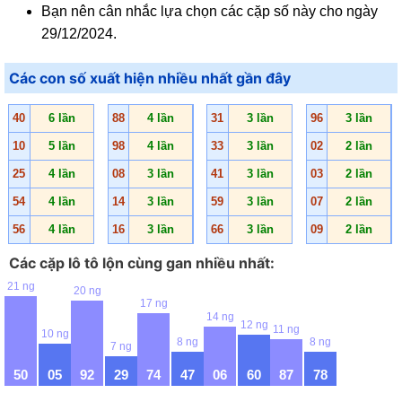
Bạn nên cân nhắc lựa chọn các cặp số này cho ngày
29/12/2024.
Các con số xuất hiện nhiều nhất gần đây
40
6 lần
88
4 lần
31
3 lần
96
3 lần
10
5 lần
98
4 lần
33
3 lần
02
2 lần
25
4 lần
08
3 lần
41
3 lần
03
2 lần
54
4 lần
14
3 lần
59
3 lần
07
2 lần
56
4 lần
16
3 lần
66
3 lần
09
2 lần
Các cặp lô tô lộn cùng gan nhiều nhất:
21 ng
20 ng
17 ng
14 ng
12 ng
11 ng
10 ng
8 ng
8 ng
7 ng
50
05
92
29
74
47
06
60
87
78