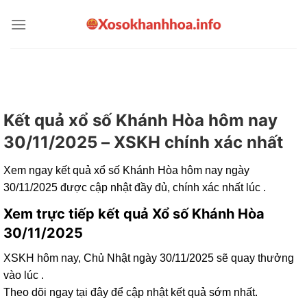
Skip
to
content
Kết quả xổ số Khánh Hòa hôm nay
30/11/2025 – XSKH chính xác nhất
Xem ngay kết quả xổ số Khánh Hòa hôm nay ngày
30/11/2025 được cập nhật đầy đủ, chính xác nhất lúc .
Xem trực tiếp kết quả Xổ số Khánh Hòa
30/11/2025
XSKH hôm nay, Chủ Nhật ngày 30/11/2025 sẽ quay thưởng
vào lúc .
Theo dõi ngay tại đây để cập nhật kết quả sớm nhất.