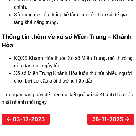
chính.
Sử dụng dữ liệu thống kê làm căn cứ chọn số để gia
tăng khả năng trúng.
Thông tin thêm về xổ số Miền Trung – Khánh
Hòa
KQXS Khánh Hòa thuộc Xổ số Miền Trung, mở thưởng
đều đặn mỗi ngày lúc .
Xổ số Miền Trung Khánh Hòa luôn thu hút nhiều người
chơi bởi cơ cấu giải thưởng hấp dẫn.
Lưu ngay trang này để theo dõi kết quả xổ số Khánh Hòa cập
nhật nhanh mỗi ngày.
← 03-12-2025
26-11-2025 →