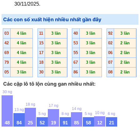
30/11/2025.
Các con số xuất hiện nhiều nhất gần đây
03
4 lần
11
3 lần
40
3 lần
92
3 lần
42
4 lần
15
3 lần
53
3 lần
02
2 lần
69
4 lần
17
3 lần
55
3 lần
06
2 lần
79
4 lần
18
3 lần
67
3 lần
07
2 lần
05
3 lần
30
3 lần
86
3 lần
08
2 lần
Các cặp lô tô lộn cùng gan nhiều nhất:
30 ng
18 ng
17 ng
14 ng
13 ng
10 ng
5 ng
8 ng
5 ng
6 ng
48
84
25
52
19
91
85
58
12
21