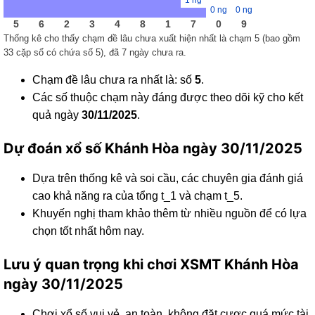
0 ng
0 ng
5
6
2
3
4
8
1
7
0
9
Thống kê cho thấy chạm đề lâu chưa xuất hiện nhất là chạm 5 (bao gồm
33 cặp số có chứa số 5), đã 7 ngày chưa ra.
Chạm đề lâu chưa ra nhất là: số
5
.
Các số thuộc chạm này đáng được theo dõi kỹ cho kết
quả ngày
30/11/2025
.
Dự đoán xổ số Khánh Hòa ngày 30/11/2025
Dựa trên thống kê và soi cầu, các chuyên gia đánh giá
cao khả năng ra của tổng t_1 và chạm t_5.
Khuyến nghị tham khảo thêm từ nhiều nguồn để có lựa
chọn tốt nhất hôm nay.
Lưu ý quan trọng khi chơi XSMT Khánh Hòa
ngày 30/11/2025
Chơi xổ số vui vẻ, an toàn, không đặt cược quá mức tài