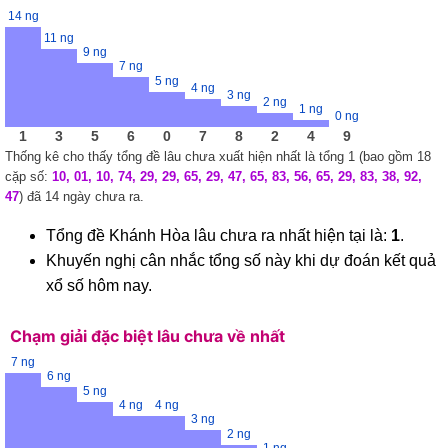
14 ng
11 ng
9 ng
7 ng
5 ng
4 ng
3 ng
2 ng
1 ng
0 ng
1
3
5
6
0
7
8
2
4
9
Thống kê cho thấy tổng đề lâu chưa xuất hiện nhất là tổng 1 (bao gồm 18
cặp số:
10, 01, 10, 74, 29, 29, 65, 29, 47, 65, 83, 56, 65, 29, 83, 38, 92,
47
) đã 14 ngày chưa ra.
Tổng đề Khánh Hòa lâu chưa ra nhất hiện tại là:
1
.
Khuyến nghị cân nhắc tổng số này khi dự đoán kết quả
xổ số hôm nay.
Chạm giải đặc biệt lâu chưa về nhất
7 ng
6 ng
5 ng
4 ng
4 ng
3 ng
2 ng
1 ng