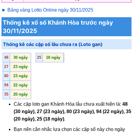
► Bảng vàng Lotto Online ngày 30/11/2025
Thống kê xổ số Khánh Hòa trước ngày
30/11/2025
Thống kê các cặp số lâu chưa ra (Loto gan)
48
30 ngày
25
18 ngày
27
23 ngày
80
23 ngày
94
22 ngày
35
20 ngày
Các cặp loto gan Khánh Hòa lâu chưa xuất hiện là:
48
(30 ngày), 27 (23 ngày), 80 (23 ngày), 94 (22 ngày), 35
(20 ngày), 25 (18 ngày)
.
Bạn nên cân nhắc lựa chọn các cặp số này cho ngày