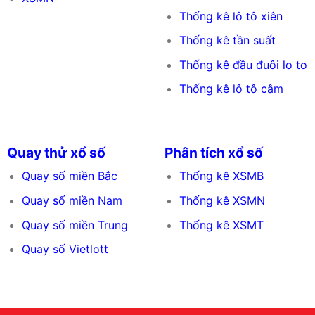
26
66
(Rồng Bay)
Thống kê lô tô xiên
27
67
(Con Rùa)
Thống kê tần suất
28
68
(Con Gà)
Thống kê đầu đuôi lo to
29
69
(Con Lươn)
Thống kê lô tô câm
30
70
(Cá Đen)
31
71
(Con Tôm)
32
72
(Con Rắn)
Quay thử xổ số
Phân tích xổ số
33
73
(Con Nhện)
Quay số miền Bắc
Thống kê XSMB
34
74
(Con Nai)
Quay số miền Nam
Thống kê XSMN
35
75
(Con Dê)
Quay số miền Trung
Thống kê XSMT
36
76
(Bà Vải)
Quay số Vietlott
37
77
(Ông Trời)
38
78
(Ông Địa)
39
79
(Thần Tài)