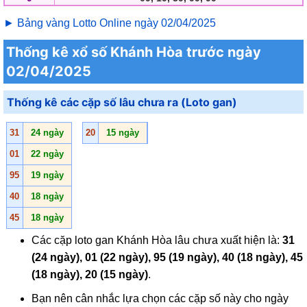
► Bảng vàng Lotto Online ngày 02/04/2025
Thống kê xổ số Khánh Hòa trước ngày
02/04/2025
Thống kê các cặp số lâu chưa ra (Loto gan)
31
24 ngày
20
15 ngày
01
22 ngày
95
19 ngày
40
18 ngày
45
18 ngày
Các cặp loto gan Khánh Hòa lâu chưa xuất hiện là:
31
(24 ngày), 01 (22 ngày), 95 (19 ngày), 40 (18 ngày), 45
(18 ngày), 20 (15 ngày)
.
Bạn nên cân nhắc lựa chọn các cặp số này cho ngày