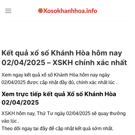
Skip
to
content
Kết quả xổ số Khánh Hòa hôm nay
02/04/2025 – XSKH chính xác nhất
Xem ngay kết quả xổ số Khánh Hòa hôm nay ngày
02/04/2025 được cập nhật đầy đủ, chính xác nhất lúc .
Xem trực tiếp kết quả Xổ số Khánh Hòa
02/04/2025
XSKH hôm nay, Thứ Tư ngày 02/04/2025 sẽ quay thưởng
vào lúc .
Theo dõi ngay tại đây để cập nhật kết quả sớm nhất.