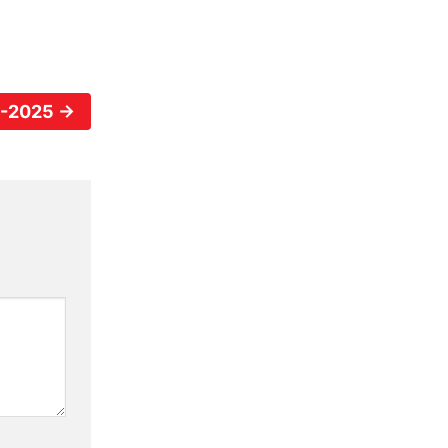
-2025 →