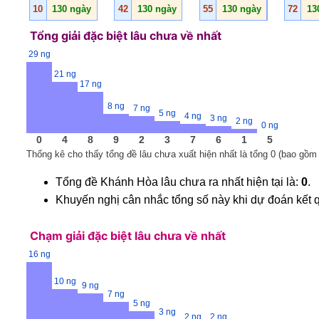
10
130 ngày
42
130 ngày
55
130 ngày
72
13
Tổng giải đặc biệt lâu chưa về nhất
29 ng
21 ng
17 ng
8 ng
7 ng
5 ng
4 ng
3 ng
2 ng
0 ng
0
4
8
9
2
3
7
6
1
5
Thống kê cho thấy tổng đề lâu chưa xuất hiện nhất là tổng 0 (bao gồm
Tổng đề Khánh Hòa lâu chưa ra nhất hiện tại là:
0
.
Khuyến nghị cân nhắc tổng số này khi dự đoán kết 
Chạm giải đặc biệt lâu chưa về nhất
16 ng
10 ng
9 ng
7 ng
5 ng
3 ng
2 ng
2 ng