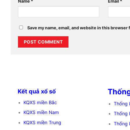
Name
*
Email
*
Save my name, email, and website in this browser 
Thống
Kết quả xổ số
KQXS miền Bắc
Thống k
KQXS miền Nam
Thống k
KQXS miền Trung
Thống k