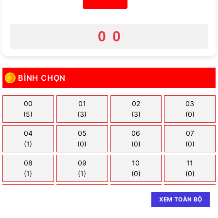
0
0
BÌNH CHỌN
00
01
02
03
(5)
(3)
(3)
(0)
04
05
06
07
(1)
(0)
(0)
(0)
08
09
10
11
(1)
(1)
(0)
(0)
12
13
14
15
XEM TOÀN BỘ
(0)
(0)
(0)
(0)