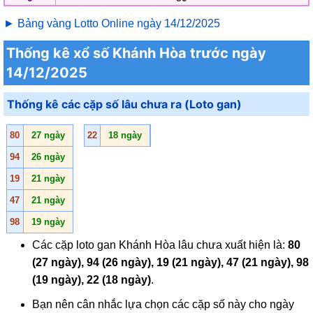
► Bảng vàng Lotto Online ngày 14/12/2025
Thống kê xổ số Khánh Hòa trước ngày
14/12/2025
Thống kê các cặp số lâu chưa ra (Loto gan)
80
27 ngày
22
18 ngày
94
26 ngày
19
21 ngày
47
21 ngày
98
19 ngày
Các cặp loto gan Khánh Hòa lâu chưa xuất hiện là:
80
(27 ngày), 94 (26 ngày), 19 (21 ngày), 47 (21 ngày), 98
(19 ngày), 22 (18 ngày)
.
Bạn nên cân nhắc lựa chọn các cặp số này cho ngày