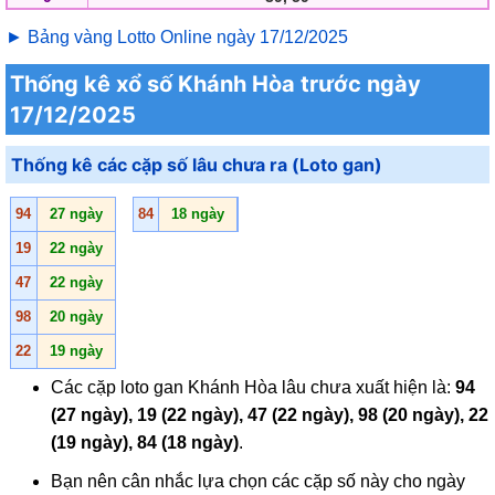
► Bảng vàng Lotto Online ngày 17/12/2025
Thống kê xổ số Khánh Hòa trước ngày
17/12/2025
Thống kê các cặp số lâu chưa ra (Loto gan)
94
27 ngày
84
18 ngày
19
22 ngày
47
22 ngày
98
20 ngày
22
19 ngày
Các cặp loto gan Khánh Hòa lâu chưa xuất hiện là:
94
(27 ngày), 19 (22 ngày), 47 (22 ngày), 98 (20 ngày), 22
(19 ngày), 84 (18 ngày)
.
Bạn nên cân nhắc lựa chọn các cặp số này cho ngày