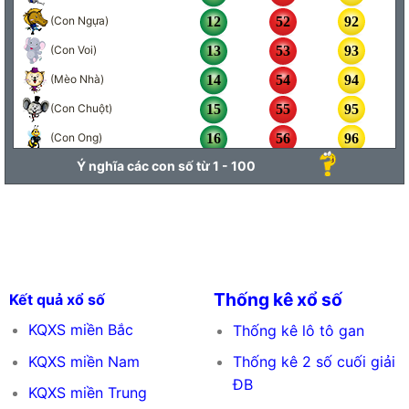
12
52
92
(Con Ngựa)
76
77
78
79
(0)
(0)
(1)
(0)
13
53
93
(Con Voi)
14
54
94
(Mèo Nhà)
80
81
82
83
(0)
(0)
(0)
(0)
15
55
95
(Con Chuột)
84
85
86
87
16
56
96
(Con Ong)
(0)
(0)
(0)
(0)
Ý nghĩa các con số từ 1 - 100
17
57
97
(Con Hạc)
88
89
90
91
18
58
98
(Mèo Rừng)
(0)
(0)
(0)
(0)
19
59
99
(Con Bướm)
92
93
94
95
20
60
(Con Rết)
(0)
(0)
(0)
(0)
21
61
(Cô Gái)
Thống kê xổ số
Kết quả xổ số
96
97
98
99
22
62
(Bồ Câu)
(0)
(0)
(0)
(0)
KQXS miền Bắc
Thống kê lô tô gan
23
63
(Con Khỉ)
KQXS miền Nam
Thống kê 2 số cuối giải
24
64
(Con Ếch)
ĐB
KQXS miền Trung
25
65
(Con Ó)