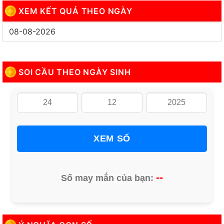
16
17
18
19
XEM KẾT QUẢ THEO NGÀY
(0)
(0)
(0)
(0)
20
21
22
23
(0)
(0)
(0)
(0)
24
25
26
27
SOI CẦU THEO NGÀY SINH
(0)
(0)
(0)
(0)
28
29
30
31
(0)
(0)
(0)
(0)
32
33
34
35
(0)
(0)
(1)
(0)
XEM SỐ
36
37
38
39
(0)
(0)
(0)
(0)
--
Số may mắn của bạn:
40
41
42
43
(0)
(0)
(0)
(0)
44
45
46
47