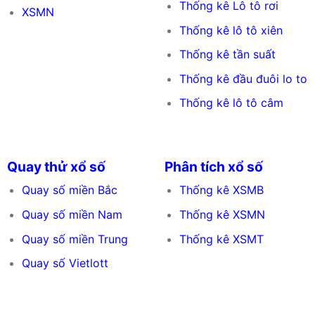
Thống kê Lô tô rơi
XSMN
26
66
(Rồng Bay)
Thống kê lô tô xiên
27
67
(Con Rùa)
Thống kê tần suất
28
68
(Con Gà)
Thống kê đầu đuôi lo to
29
69
(Con Lươn)
Thống kê lô tô câm
30
70
(Cá Đen)
31
71
(Con Tôm)
32
72
(Con Rắn)
Quay thử xổ số
Phân tích xổ số
33
73
(Con Nhện)
Quay số miền Bắc
Thống kê XSMB
34
74
(Con Nai)
Quay số miền Nam
Thống kê XSMN
35
75
(Con Dê)
Quay số miền Trung
Thống kê XSMT
36
76
(Bà Vải)
Quay số Vietlott
37
77
(Ông Trời)
38
78
(Ông Địa)
39
79
(Thần Tài)