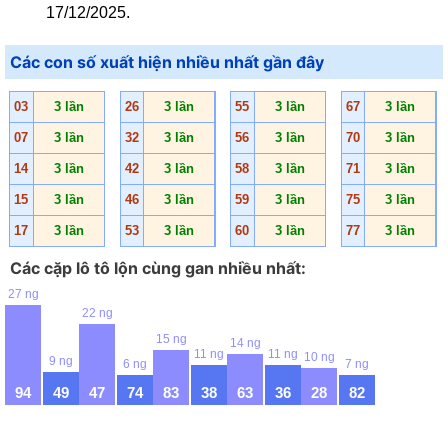
17/12/2025.
Các con số xuất hiện nhiều nhất gần đây
03
3 lần
26
3 lần
55
3 lần
67
3 lần
07
3 lần
32
3 lần
56
3 lần
70
3 lần
14
3 lần
42
3 lần
58
3 lần
71
3 lần
15
3 lần
46
3 lần
59
3 lần
75
3 lần
17
3 lần
53
3 lần
60
3 lần
77
3 lần
Các cặp lô tô lộn cùng gan nhiều nhất:
27 ng
22 ng
15 ng
14 ng
11 ng
11 ng
10 ng
9 ng
6 ng
7 ng
94
49
47
74
83
38
63
36
28
82