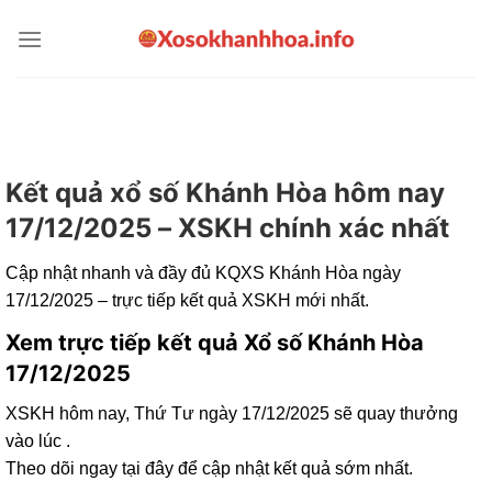
Skip
to
content
Kết quả xổ số Khánh Hòa hôm nay
17/12/2025 – XSKH chính xác nhất
Cập nhật nhanh và đầy đủ KQXS Khánh Hòa ngày
17/12/2025 – trực tiếp kết quả XSKH mới nhất.
Xem trực tiếp kết quả Xổ số Khánh Hòa
17/12/2025
XSKH hôm nay, Thứ Tư ngày 17/12/2025 sẽ quay thưởng
vào lúc .
Theo dõi ngay tại đây để cập nhật kết quả sớm nhất.