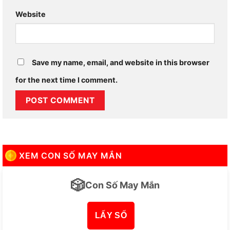
Website
Save my name, email, and website in this browser
for the next time I comment.
XEM CON SỐ MAY MẮN
🎲
Con Số May Mắn
LẤY SỐ