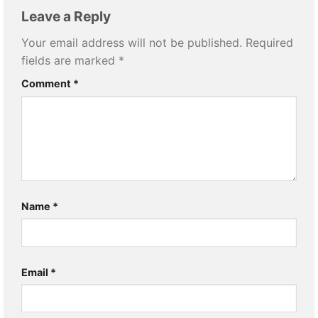
Leave a Reply
Your email address will not be published.
Required
fields are marked
*
Comment
*
Name
*
Email
*