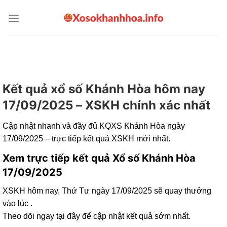
Skip
to
content
Kết quả xổ số Khánh Hòa hôm nay
17/09/2025 – XSKH chính xác nhất
Cập nhật nhanh và đầy đủ KQXS Khánh Hòa ngày
17/09/2025 – trực tiếp kết quả XSKH mới nhất.
Xem trực tiếp kết quả Xổ số Khánh Hòa
17/09/2025
XSKH hôm nay, Thứ Tư ngày 17/09/2025 sẽ quay thưởng
vào lúc .
Theo dõi ngay tại đây để cập nhật kết quả sớm nhất.