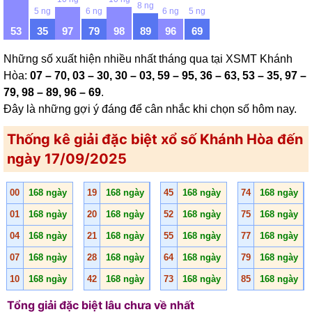
8 ng
5 ng
6 ng
6 ng
5 ng
53
35
97
79
98
89
96
69
Những số xuất hiện nhiều nhất tháng qua tại XSMT Khánh
Hòa:
07 – 70, 03 – 30, 30 – 03, 59 – 95, 36 – 63, 53 – 35, 97 –
79, 98 – 89, 96 – 69
.
Đây là những gợi ý đáng để cân nhắc khi chọn số hôm nay.
Thống kê giải đặc biệt xổ số Khánh Hòa đến
ngày 17/09/2025
00
168 ngày
19
168 ngày
45
168 ngày
74
168 ngày
01
168 ngày
20
168 ngày
52
168 ngày
75
168 ngày
04
168 ngày
21
168 ngày
55
168 ngày
77
168 ngày
07
168 ngày
28
168 ngày
64
168 ngày
79
168 ngày
10
168 ngày
42
168 ngày
73
168 ngày
85
168 ngày
Tổng giải đặc biệt lâu chưa về nhất