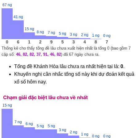
67 ng
41 ng
15 ng
8 ng
7 ng
5 ng
3 ng
2 ng
1 ng
0 ng
0
6
1
2
9
5
3
4
8
7
Thống kê cho thấy tổng đề lâu chưa xuất hiện nhất là tổng 0 (bao gồm 7
cặp số:
46, 82, 82, 37, 91, 46, 82
) đã 67 ngày chưa ra.
Tổng đề Khánh Hòa lâu chưa ra nhất hiện tại là:
0
.
Khuyến nghị cân nhắc tổng số này khi dự đoán kết quả
xổ số hôm nay.
Chạm giải đặc biệt lâu chưa về nhất
15 ng
7 ng
6 ng
5 ng
5 ng
3 ng
2 ng
1 ng
0 ng
0 ng