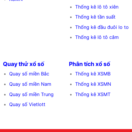
26
66
(Rồng Bay)
Thống kê lô tô xiên
27
67
(Con Rùa)
Thống kê tần suất
28
68
(Con Gà)
Thống kê đầu đuôi lo to
29
69
(Con Lươn)
Thống kê lô tô câm
30
70
(Cá Đen)
31
71
(Con Tôm)
32
72
(Con Rắn)
Quay thử xổ số
Phân tích xổ số
33
73
(Con Nhện)
Quay số miền Bắc
Thống kê XSMB
34
74
(Con Nai)
Quay số miền Nam
Thống kê XSMN
35
75
(Con Dê)
Quay số miền Trung
Thống kê XSMT
36
76
(Bà Vải)
Quay số Vietlott
37
77
(Ông Trời)
38
78
(Ông Địa)
39
79
(Thần Tài)