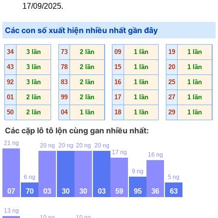
17/09/2025.
Các con số xuất hiện nhiều nhất gần đây
34
3 lần
73
2 lần
09
1 lần
19
1 lần
43
3 lần
78
2 lần
15
1 lần
20
1 lần
92
3 lần
83
2 lần
16
1 lần
25
1 lần
01
2 lần
99
2 lần
17
1 lần
27
1 lần
50
2 lần
04
1 lần
18
1 lần
29
1 lần
Các cặp lô tô lộn cùng gan nhiều nhất:
21 ng
20 ng
20 ng
20 ng
20 ng
17 ng
16 ng
9 ng
6 ng
5 ng
07
70
03
30
30
03
59
95
36
63
13 ng
10 ng
10 ng