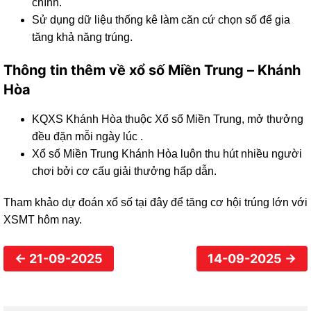
chính.
Sử dụng dữ liệu thống kê làm căn cứ chọn số để gia
tăng khả năng trúng.
Thông tin thêm về xổ số Miền Trung – Khánh
Hòa
KQXS Khánh Hòa thuộc Xổ số Miền Trung, mở thưởng
đều đặn mỗi ngày lúc .
Xổ số Miền Trung Khánh Hòa luôn thu hút nhiều người
chơi bởi cơ cấu giải thưởng hấp dẫn.
Tham khảo dự đoán xổ số tại đây để tăng cơ hội trúng lớn với
XSMT hôm nay.
← 21-09-2025
14-09-2025 →