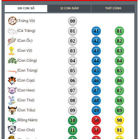
48
49
50
51
100 CON SỐ
12 CON GIÁP
THỜ CÚNG
(0)
(0)
(0)
(0)
00
(Trứng Vịt)
52
53
54
55
01
41
81
(Cá Trắng)
(0)
(0)
(0)
(0)
02
42
82
(Con Ốc)
56
57
58
59
03
43
83
(Con Vịt)
(0)
(0)
(0)
(0)
04
44
84
(Con Công)
60
61
62
63
05
45
85
(Con Trùng)
(0)
(0)
(0)
(0)
06
46
86
(Con Cọp)
64
65
66
67
07
47
87
(Con Heo)
(0)
(0)
(0)
(0)
08
48
88
(Con Thỏ)
68
69
70
71
(0)
(0)
(0)
(0)
09
49
89
(Con Trâu)
10
50
90
(Rồng Nằm)
72
73
74
75
(0)
(0)
(0)
(0)
11
51
91
(Con Chó)