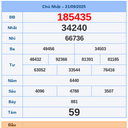
Chủ Nhật – 21/09/2025
185435
ĐB
34240
Nhất
66736
Nhì
49456
34503
Ba
48432
92366
81391
81185
Tư
63052
33544
76416
6440
Năm
4096
4788
3507
Sáu
881
Bảy
59
Tám
Đầu