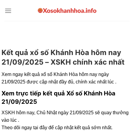
Skip
to
content
Kết quả xổ số Khánh Hòa hôm nay
21/09/2025 – XSKH chính xác nhất
Xem ngay kết quả xổ số Khánh Hòa hôm nay ngày
21/09/2025 được cập nhật đầy đủ, chính xác nhất lúc .
Xem trực tiếp kết quả Xổ số Khánh Hòa
21/09/2025
XSKH hôm nay, Chủ Nhật ngày 21/09/2025 sẽ quay thưởng
vào lúc .
Theo dõi ngay tại đây để cập nhật kết quả sớm nhất.