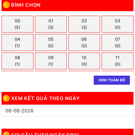
BÌNH CHỌN
00
01
02
03
(5)
(3)
(3)
(0)
04
05
06
07
(1)
(0)
(0)
(0)
08
09
10
11
(1)
(1)
(0)
(0)
12
13
14
15
XEM TOÀN BỘ
(0)
(0)
(0)
(0)
16
17
18
19
XEM KẾT QUẢ THEO NGÀY
(0)
(0)
(0)
(0)
20
21
22
23
(0)
(0)
(0)
(0)
24
25
26
27
SOI CẦU THEO NGÀY SINH