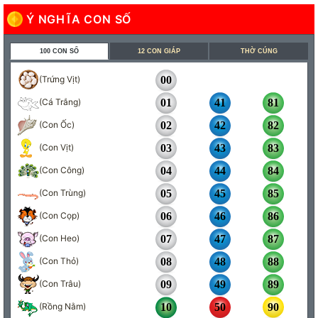
44
45
46
47
Ý NGHĨA CON SỐ
(0)
(0)
(0)
(0)
48
49
50
51
100 CON SỐ
12 CON GIÁP
THỜ CÚNG
(0)
(0)
(0)
(0)
00
(Trứng Vịt)
52
53
54
55
01
41
81
(Cá Trắng)
(0)
(0)
(0)
(0)
02
42
82
(Con Ốc)
56
57
58
59
03
43
83
(Con Vịt)
(0)
(0)
(0)
(0)
04
44
84
(Con Công)
60
61
62
63
05
45
85
(Con Trùng)
(0)
(0)
(0)
(0)
06
46
86
(Con Cọp)
64
65
66
67
07
47
87
(Con Heo)
(0)
(0)
(0)
(0)
08
48
88
(Con Thỏ)
68
69
70
71
(0)
(0)
(0)
(0)
09
49
89
(Con Trâu)
10
50
90
(Rồng Nằm)
72
73
74
75