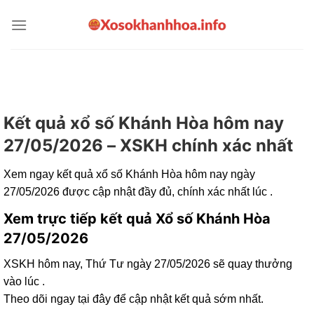
Skip
to
content
Kết quả xổ số Khánh Hòa hôm nay
27/05/2026 – XSKH chính xác nhất
Xem ngay kết quả xổ số Khánh Hòa hôm nay ngày
27/05/2026 được cập nhật đầy đủ, chính xác nhất lúc .
Xem trực tiếp kết quả Xổ số Khánh Hòa
27/05/2026
XSKH hôm nay, Thứ Tư ngày 27/05/2026 sẽ quay thưởng
vào lúc .
Theo dõi ngay tại đây để cập nhật kết quả sớm nhất.