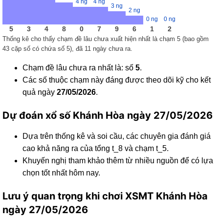
4 ng
4 ng
3 ng
2 ng
0 ng
0 ng
5
3
4
8
0
7
9
6
1
2
Thống kê cho thấy chạm đề lâu chưa xuất hiện nhất là chạm 5 (bao gồm
43 cặp số có chứa số 5), đã 11 ngày chưa ra.
Chạm đề lâu chưa ra nhất là: số
5
.
Các số thuộc chạm này đáng được theo dõi kỹ cho kết
quả ngày
27/05/2026
.
Dự đoán xổ số Khánh Hòa ngày 27/05/2026
Dựa trên thống kê và soi cầu, các chuyên gia đánh giá
cao khả năng ra của tổng t_8 và chạm t_5.
Khuyến nghị tham khảo thêm từ nhiều nguồn để có lựa
chọn tốt nhất hôm nay.
Lưu ý quan trọng khi chơi XSMT Khánh Hòa
ngày 27/05/2026