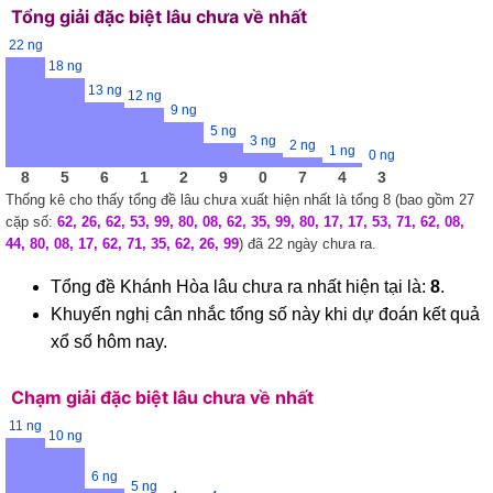
Tổng giải đặc biệt lâu chưa về nhất
22 ng
18 ng
13 ng
12 ng
9 ng
5 ng
3 ng
2 ng
1 ng
0 ng
8
5
6
1
2
9
0
7
4
3
Thống kê cho thấy tổng đề lâu chưa xuất hiện nhất là tổng 8 (bao gồm 27
cặp số:
62, 26, 62, 53, 99, 80, 08, 62, 35, 99, 80, 17, 17, 53, 71, 62, 08,
44, 80, 08, 17, 62, 71, 35, 62, 26, 99
) đã 22 ngày chưa ra.
Tổng đề Khánh Hòa lâu chưa ra nhất hiện tại là:
8
.
Khuyến nghị cân nhắc tổng số này khi dự đoán kết quả
xổ số hôm nay.
Chạm giải đặc biệt lâu chưa về nhất
11 ng
10 ng
6 ng
5 ng