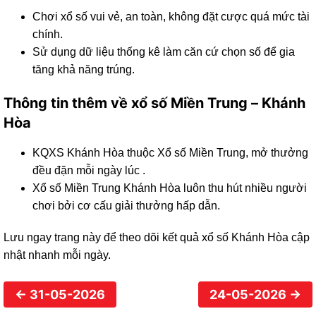
Chơi xổ số vui vẻ, an toàn, không đặt cược quá mức tài
chính.
Sử dụng dữ liệu thống kê làm căn cứ chọn số để gia
tăng khả năng trúng.
Thông tin thêm về xổ số Miền Trung – Khánh
Hòa
KQXS Khánh Hòa thuộc Xổ số Miền Trung, mở thưởng
đều đặn mỗi ngày lúc .
Xổ số Miền Trung Khánh Hòa luôn thu hút nhiều người
chơi bởi cơ cấu giải thưởng hấp dẫn.
Lưu ngay trang này để theo dõi kết quả xổ số Khánh Hòa cập
nhật nhanh mỗi ngày.
← 31-05-2026
24-05-2026 →