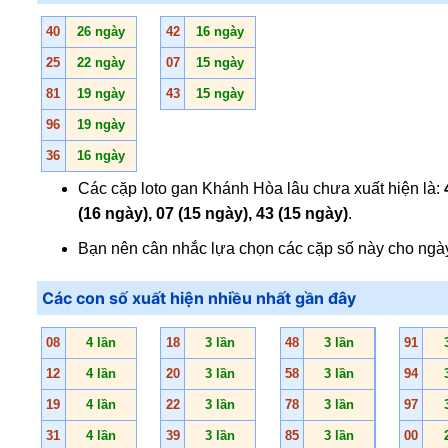
40
26 ngày
42
16 ngày
25
22 ngày
07
15 ngày
81
19 ngày
43
15 ngày
96
19 ngày
36
16 ngày
Các cặp loto gan Khánh Hòa lâu chưa xuất hiện là:
(16 ngày), 07 (15 ngày), 43 (15 ngày)
.
Bạn nên cân nhắc lựa chọn các cặp số này cho ngà
Các con số xuất hiện nhiều nhất gần đây
08
4 lần
18
3 lần
48
3 lần
91
12
4 lần
20
3 lần
58
3 lần
94
19
4 lần
22
3 lần
78
3 lần
97
31
4 lần
39
3 lần
85
3 lần
00