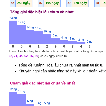
55
252 ngày
87
195 ngày
37
178 ngày
48
15
Tổng giải đặc biệt lâu chưa về nhất
23 ng
19 ng
14 ng
13 ng
10 ng
6 ng
4 ng
3 ng
2 ng
0 ng
8
5
6
1
2
9
0
7
4
3
Thống kê cho thấy tổng đề lâu chưa xuất hiện nhất là tổng 8 (bao gồm
62, 71, 35, 62, 26, 99
) đã 23 ngày chưa ra.
Tổng đề Khánh Hòa lâu chưa ra nhất hiện tại là:
8
.
Khuyến nghị cân nhắc tổng số này khi dự đoán kết 
Chạm giải đặc biệt lâu chưa về nhất
12 ng
11 ng
6 ng
5 ng
5 ng