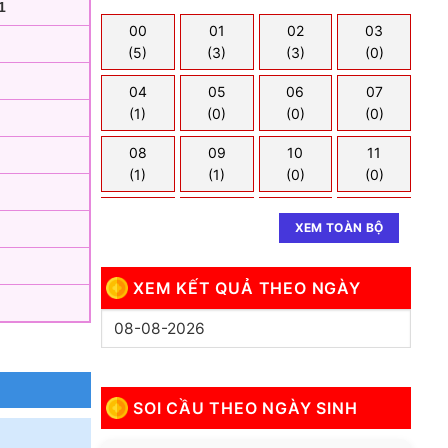
1
00
01
02
03
(5)
(3)
(3)
(0)
04
05
06
07
(1)
(0)
(0)
(0)
08
09
10
11
(1)
(1)
(0)
(0)
12
13
14
15
XEM TOÀN BỘ
(0)
(0)
(0)
(0)
16
17
18
19
XEM KẾT QUẢ THEO NGÀY
(0)
(0)
(0)
(0)
20
21
22
23
(0)
(0)
(0)
(0)
24
25
26
27
SOI CẦU THEO NGÀY SINH
(0)
(0)
(0)
(0)