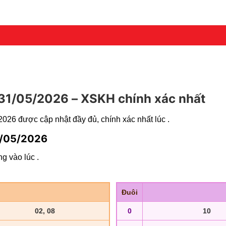
31/05/2026 – XSKH chính xác nhất
26 được cập nhật đầy đủ, chính xác nhất lúc .
1/05/2026
 vào lúc .
Đuôi
02, 08
0
10