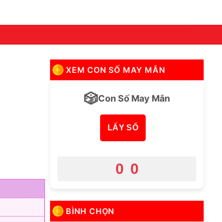
XEM CON SỐ MAY MẮN
🎲
Con Số May Mắn
LẤY SỐ
0
0
BÌNH CHỌN